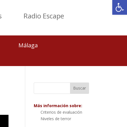
Abrir
s
Radio Escape
Málaga
Más información sobre:
Criterios de evaluación
Niveles de terror