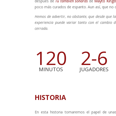
después de
Tú también soñarás
de
Mayto King
poco más curados de espanto. Aun así, que no 
Hemos de advertir, no obstante, que desde que l
experiencia puede variar tanto con el cambio 
cerrada.
120
2-6
MINUTOS
JUGADORES
HISTORIA
En esta historia tomaremos el papel de unas