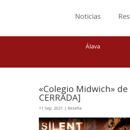
Noticias
Res
Álava
«Colegio Midwich» de 
CERRADA]
11 Sep. 2021
|
Reseña