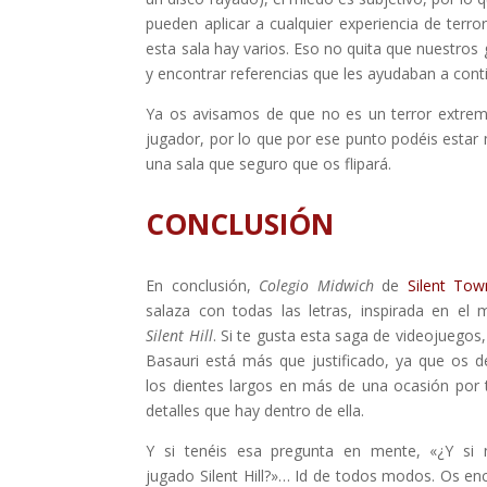
pueden aplicar a cualquier experiencia de terr
esta sala hay varios. Eso no quita que nuestros
y encontrar referencias que les ayudaban a cont
Ya os avisamos de que no es un terror extre
jugador, por lo que por ese punto podéis estar 
una sala que seguro que os flipará.
CONCLUSIÓN
En conclusión,
Colegio Midwich
de
Silent Tow
salaza con todas las letras, inspirada en el
Silent Hill
. Si te gusta esta saga de videojuegos, 
Basauri está más que justificado, ya que os d
los dientes largos en más de una ocasión por 
detalles que hay dentro de ella.
Y si tenéis esa pregunta en mente, «¿Y si
jugado Silent Hill?»… Id de todos modos. Os en