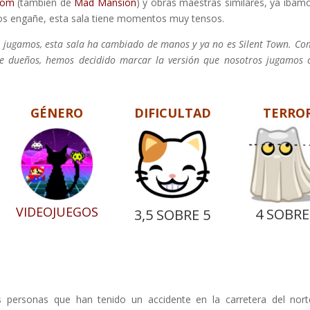
dom
(también de
Mad Mansion
) y obras maestras similares, ya íbam
os engañe, esta sala tiene momentos muy tensos.
a jugamos, esta sala ha cambiado de manos y ya no es Silent Town. Co
de dueños, hemos decidido marcar la versión que nosotros jugamos
GÉNERO
DIFICULTAD
TERRO
VIDEOJUEGOS
4 SOBRE
3,5 SOBRE 5
 personas que han tenido un accidente en la carretera del nor