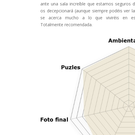
ante una sala increíble que estamos seguros 
os decepcionará (aunque siempre podéis ver la 
se acerca mucho a lo que viviréis en est
Totalmente recomendada.