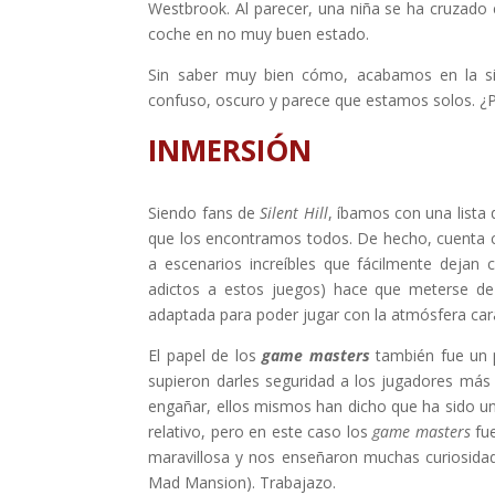
Westbrook. Al parecer, una niña se ha cruzado
coche en no muy buen estado.
Sin saber muy bien cómo, acabamos en la sin
confuso, oscuro y parece que estamos solos. ¿P
INMERSIÓN
Siendo fans de
Silent Hill
, íbamos con una lista
que los encontramos todos. De hecho, cuenta
a escenarios increíbles que fácilmente dejan 
adictos a estos juegos) hace que meterse de l
adaptada para poder jugar con la atmósfera cara
El papel de los
game masters
también fue un 
supieron darles seguridad a los jugadores más
engañar, ellos mismos han dicho que ha sido una
relativo, pero en este caso los
game masters
fue
maravillosa y nos enseñaron muchas curiosida
Mad Mansion). Trabajazo.