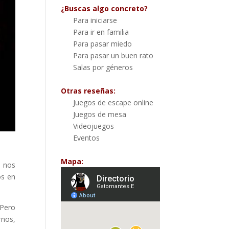
¿Buscas algo concreto?
Para iniciarse
Para ir en familia
Para pasar miedo
Para pasar un buen rato
Salas por géneros
Otras reseñas:
Juegos de escape online
Juegos de mesa
Videojuegos
Eventos
Mapa:
 nos
os en
 Pero
rnos,