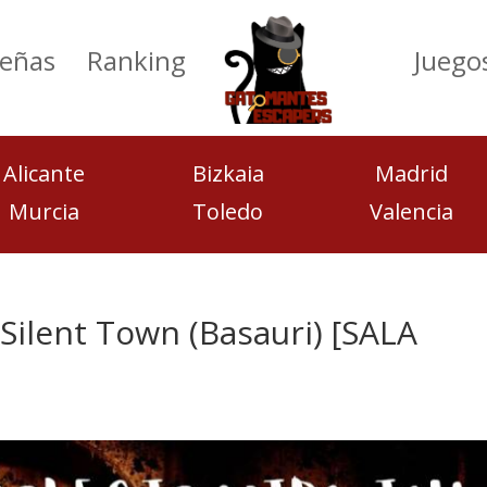
eñas
Ranking
Juego
Alicante
Bizkaia
Madrid
Murcia
Toledo
Valencia
Silent Town (Basauri) [SALA