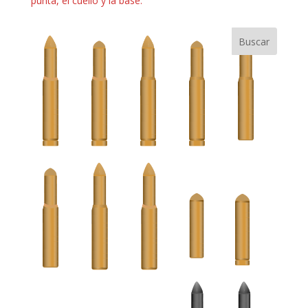
punta, el cuello y la base.