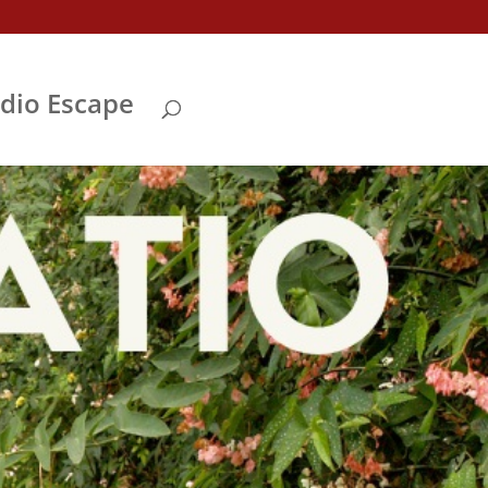
Abrir
dio Escape