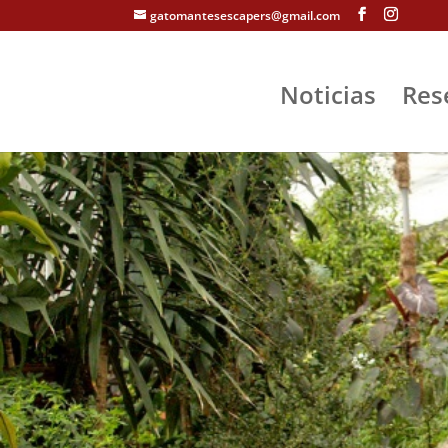
gatomantesescapers@gmail.com
Noticias
Res