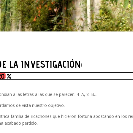
ndían a las letras a las que se parecen: 4=A, 8=B…
rdamos de vista nuestro objetivo.
rica familia de ricachones que hicieron fortuna apostando en los res
 ha acabado perdido.