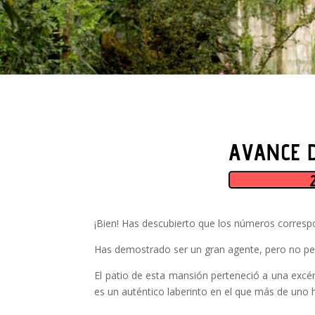
¡Bien! Has descubierto que los números correspo
Has demostrado ser un gran agente, pero no pe
El patio de esta mansión perteneció a una excént
es un auténtico laberinto en el que más de uno