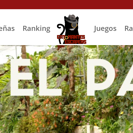
eñas
Ranking
Juegos
Ra