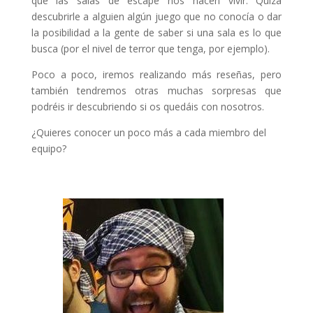
que las salas de escape nos hacen vivir. Quizá
descubrirle a alguien algún juego que no conocía o dar
la posibilidad a la gente de saber si una sala es lo que
busca (por el nivel de terror que tenga, por ejemplo).
Poco a poco, iremos realizando más reseñas, pero
también tendremos otras muchas sorpresas que
podréis ir descubriendo si os quedáis con nosotros.
¿Quieres conocer un poco más a cada miembro del
equipo?