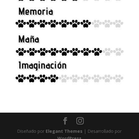
Diseñado por
Elegant Themes
| Desarrollado por
WordPress