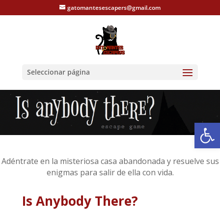
gatomantesescapers@gmail.com
Seleccionar página
Abrir
Adéntrate en la misteriosa casa abandonada y resuelve sus
enigmas para salir de ella con vida.
Is Anybody There?