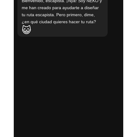
Bienvenido, escapista. ¡Nya! Soy NEKO y
me han creado para ayudarte a diseñar
tu ruta escapista. Pero primero, dime,
¿en qué ciudad quieres hacer tu ruta?
😺