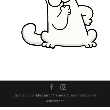
Diseñado por
Elegant Themes
| Desarrollado por
WordPress