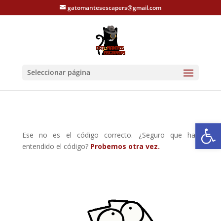
gatomantesescapers@gmail.com
Seleccionar página
Abrir
Ese no es el código correcto. ¿Seguro que has
entendido el código?
Probemos otra vez.