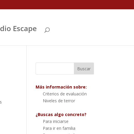
Abrir
dio Escape
Más información sobre:
Criterios de evaluación
Niveles de terror
s
¿Buscas algo concreto?
Para iniciarse
Para ir en familia