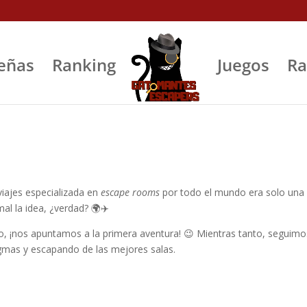
eñas
Ranking
Juegos
Ra
 viajes especializada en
escape rooms
por todo el mundo era solo una
l la idea, ¿verdad? 🌍✈️
o, ¡nos apuntamos a la primera aventura! 😉 Mientras tanto, seguimo
gmas y escapando de las mejores salas.