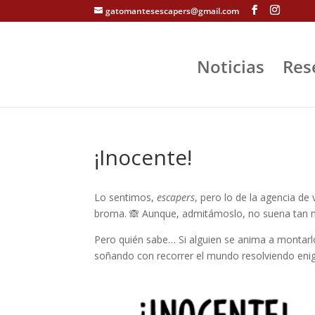
gatomantesescapers@gmail.com
Noticias
Res
¡Inocente!
Lo sentimos,
escapers
, pero lo de la agencia de
broma. 🙈 Aunque, admitámoslo, no suena tan ma
Pero quién sabe… Si alguien se anima a montarl
soñando con recorrer el mundo resolviendo eni