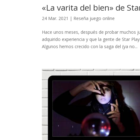
«La varita del bien» de Star
24 Mar. 2021
|
Reseña juego online
Hace unos meses, después de probar muchos ju
adquirido experiencia y que la gente de Star Play
Algunos hemos crecido con la saga del (ya no...