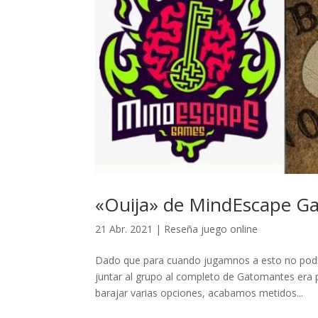
«Ouija» de MindEscape Ga
21 Abr. 2021
|
Reseña juego online
Dado que para cuando jugamnos a esto no podía
juntar al grupo al completo de Gatomantes era 
barajar varias opciones, acabamos metidos...