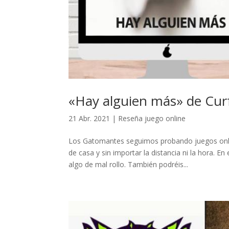
«Hay alguien más» de Cur
21 Abr. 2021
|
Reseña juego online
Los Gatomantes seguimos probando juegos online
de casa y sin importar la distancia ni la hora.
algo de mal rollo. También podréis...