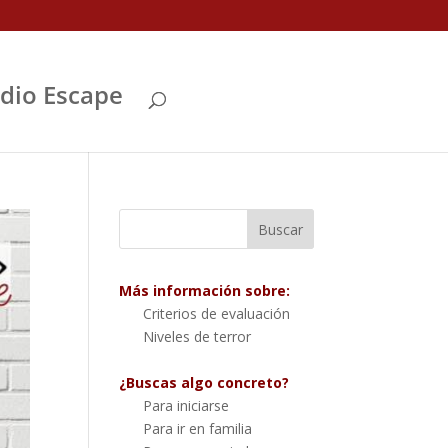
Abrir
dio Escape
Más información sobre:
Criterios de evaluación
Niveles de terror
¿Buscas algo concreto?
Para iniciarse
Para ir en familia