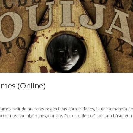
mes (Online)
mos salir de nuestras respectivas comunidades, la única manera d
ponernos con algún juego online. Por eso, después de una búsqueda