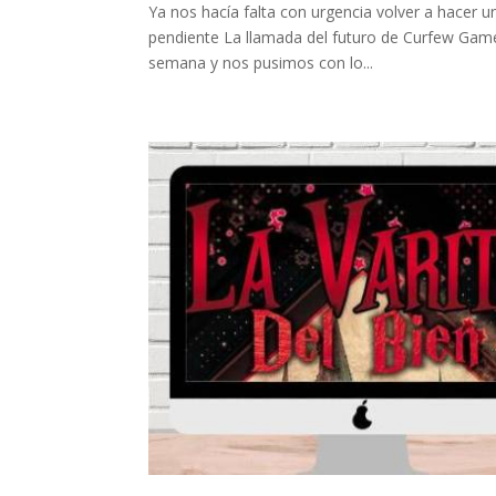
Ya nos hacía falta con urgencia volver a hacer u
pendiente La llamada del futuro de Curfew Game
semana y nos pusimos con lo...