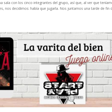
na sala con los cinco integrantes del grupo, así que, al ver que tenía
s, nos decidimos: había que jugarla. Nos juntamos una tarde de fin 