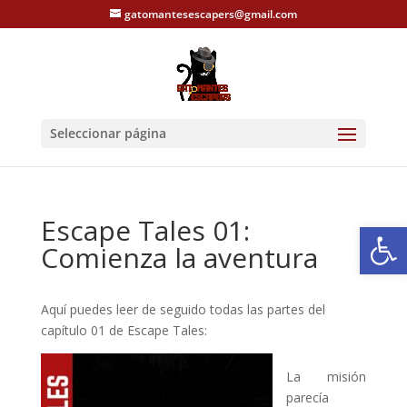
gatomantesescapers@gmail.com
Seleccionar página
Escape Tales 01:
Abrir
Comienza la aventura
Aquí puedes leer de seguido todas las partes del
capítulo 01 de Escape Tales:
La misión
parecía