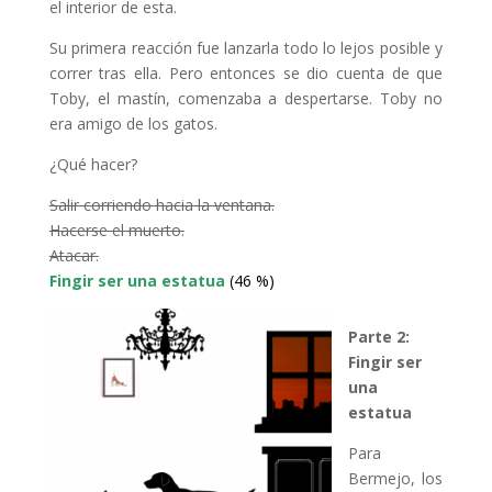
el interior de esta.
Su primera reacción fue lanzarla todo lo lejos posible y
correr tras ella. Pero entonces se dio cuenta de que
Toby, el mastín, comenzaba a despertarse. Toby no
era amigo de los gatos.
¿Qué hacer?
Salir corriendo hacia la ventana.
H
acerse el muerto.
Atacar.
F
ingir ser una estatua
(46 %)
Parte 2:
Fingir ser
una
estatua
Para
Bermejo, los