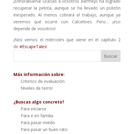
¡Enhorabuena! Gracias a vosotros Bermejo ha logrado
recuperar la pelota, aunque se ha llevado un polizón
inesperado. Al menos cobrará el trabajo, aunque ya
veremos qué ocurre con Calcetines. Pero… ¡eso
depende de vosotros!
¡Nos vemos el míércoles que viene en el capítulo 2
de
#
EscapeTales
!
Más información sobre:
Criterios de evaluación
Niveles de terror
¿Buscas algo concreto?
Para iniciarse
Para ir en familia
Para pasar miedo
Para pasar un buen rato