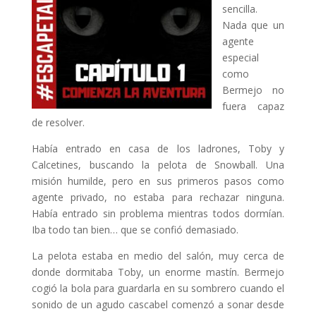
sencilla.
Nada que un
agente
especial
como
Bermejo no
fuera capaz
de resolver.
Había entrado en casa de los ladrones, Toby y
Calcetines, buscando la pelota de Snowball. Una
misión humilde, pero en sus primeros pasos como
agente privado, no estaba para rechazar ninguna.
Había entrado sin problema mientras todos dormían.
Iba todo tan bien… que se confió demasiado.
La pelota estaba en medio del salón, muy cerca de
donde dormitaba Toby, un enorme mastín. Bermejo
cogió la bola para guardarla en su sombrero cuando el
sonido de un agudo cascabel comenzó a sonar desde