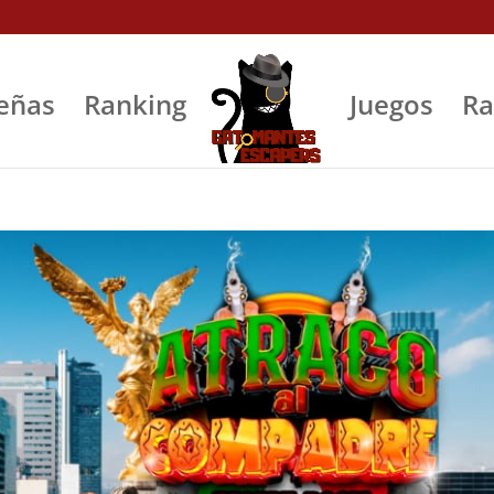
eñas
Ranking
Juegos
Ra