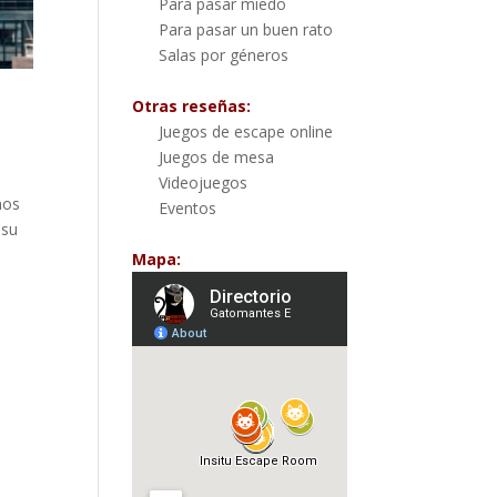
Para pasar miedo
Para pasar un buen rato
Salas por géneros
Otras reseñas:
Juegos de escape online
Juegos de mesa
Videojuegos
mos
Eventos
 su
Mapa: