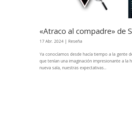
«Atraco al compadre» de Sta
17 Abr. 2024
|
Reseña
Ya conocíamos desde hacía tiempo a la gente de 
que tenían una imaginación impresionante a la 
nueva sala, nuestras expectativas...