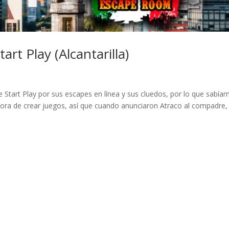
rt Play (Alcantarilla)
Start Play por sus escapes en línea y sus cluedos, por lo que sabía
hora de crear juegos, así que cuando anunciaron Atraco al compadre,