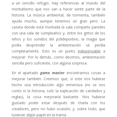
a un sencillo refugio. Hay referencias al mundo del
montañismo que nos van a hacer sentir parte de la
historia. La música ambiental, de tormenta, también
ayuda mucho, aunque tenemos un gran pero. La
caseta donde está montada la sala comparte paredes
con una sala de cumpleaños y, entre los gritos de los
niños y los sonidos del polideportivo, la magia que
podía desprender la ambientación se perdía
completamente. Esto es un punto
indispensable
a
mejorar. Por lo demás, como decimos, ambientación
sencilla pero suficiente, con alguna sorpresa.
En el apartado
game master
encontramos cosas a
mejorar también. Creemos que, si este nos hubiese
hecho una introducción algo inmersiva (no se nos
contó ni la historia, solo la explicación de candados y
reglas), la cosa mejoraría bastante. Nos hubiese
gustado poder estar después de charla con los
creadores, pero no hubo ocasión, y, sobre todo, que
tuvieran algún papel en la trama.