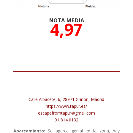
NOTA MEDIA
4,97
Calle Albacete, 6, 28971 Griñón, Madrid
https://www.tapur.es/
escapefromtapur@gmail.com
91 814 0132
Aparcamiento:
Se aparca genial en la zona, hay