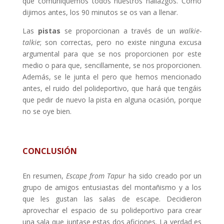
que comuniquemos todos nuestros hallazgos. Como
dijimos antes, los 90 minutos se os van a llenar.
Las
pistas
se proporcionan a través de un
walkie-
talkie
; son correctas, pero no existe ninguna excusa
argumental para que se nos proporcionen por este
medio o para que, sencillamente, se nos proporcionen.
Además, se le junta el pero que hemos mencionado
antes, el ruido del polideportivo, que hará que tengáis
que pedir de nuevo la pista en alguna ocasión, porque
no se oye bien.
CONCLUSIÓN
En resumen,
Escape from Tapur
ha sido creado por un
grupo de amigos entusiastas del montañismo y a los
que les gustan las salas de escape. Decidieron
aprovechar el espacio de su polideportivo para crear
una sala que juntase estas dos aficiones. La verdad es