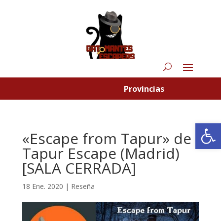
Provincias
Abrir
«Escape from Tapur» de
Tapur Escape (Madrid)
[SALA CERRADA]
18 Ene. 2020
|
Reseña