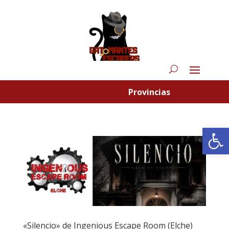
Provincias
Abrir
«Silencio» de Ingenious Escape Room (Elche)