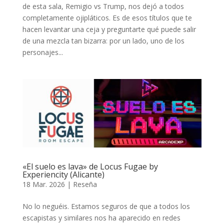
de esta sala, Remigio vs Trump, nos dejó a todos
completamente ojipláticos. Es de esos títulos que te
hacen levantar una ceja y preguntarte qué puede salir
de una mezcla tan bizarra: por un lado, uno de los
personajes...
«El suelo es lava» de Locus Fugae by
Experiencity (Alicante)
18 Mar. 2026
|
Reseña
No lo neguéis. Estamos seguros de que a todos los
escapistas y similares nos ha aparecido en redes