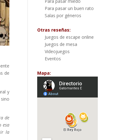
Para pasar miedo
Para pasar un buen rato
Salas por géneros
Otras reseñas:
Juegos de escape online
Juegos de mesa
Videojuegos
Eventos
iente
Mapa:
as de
ral y
 sino
ra de
o esa
ir la