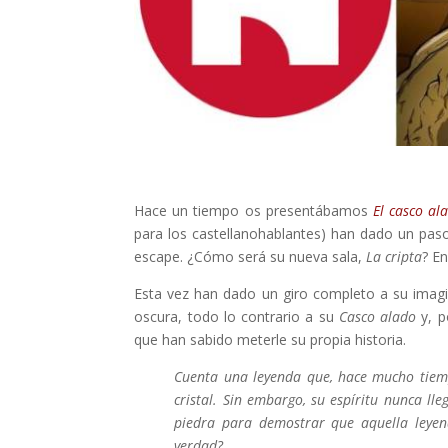
Hace un tiempo os presentábamos
El casco al
para los castellanohablantes) han dado un pas
escape. ¿Cómo será su nueva sala,
La cripta
? E
Esta vez han dado un giro completo a su imagi
oscura, todo lo contrario a su
Casco alado
y, p
que han sabido meterle su propia historia.
Cuenta una leyenda que, hace mucho tiemp
cristal. Sin embargo, su espíritu nunca 
piedra para demostrar que aquella leyend
verdad?