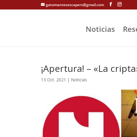
gatomantesescapers@gmail.com
Noticias
Res
¡Apertura! – «La crip
13 Oct. 2021
|
Noticias