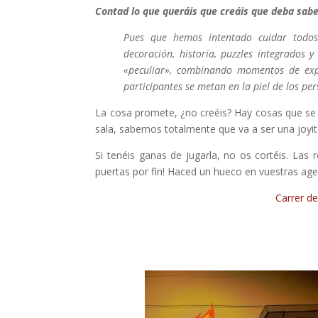
Contad lo que queráis que creáis que deba saber
Pues que hemos intentado cuidar todos 
decoración, historia, puzzles integrados
«peculiar», combinando momentos de exp
participantes se metan en la piel de los p
La cosa promete, ¿no creéis? Hay cosas que se e
sala, sabemos totalmente que va a ser una joyit
Si tenéis ganas de jugarla, no os cortéis. Las
puertas por fin! Haced un hueco en vuestras agen
Carrer de