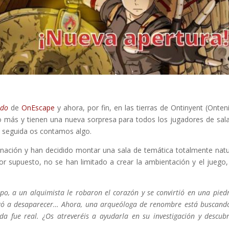
ado
de
OnEscape
y ahora, por fin, en las tierras de Ontinyent (Onten
o más y tienen una nueva sorpresa para todos los jugadores de sal
n seguida os contamos algo.
nación y han decidido montar una sala de temática totalmente natu
or supuesto, no se han limitado a crear la ambientación y el juego,
o, a un alquimista le robaron el corazón y se convirtió en una pied
llegó a desaparecer… Ahora, una arqueóloga de renombre está buscand
a fue real. ¿Os atreveréis a ayudarla en su investigación y descubr