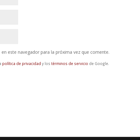
 en este navegador para la próxima vez que comente.
la
política de privacidad
y los
términos de servicio
de Google.