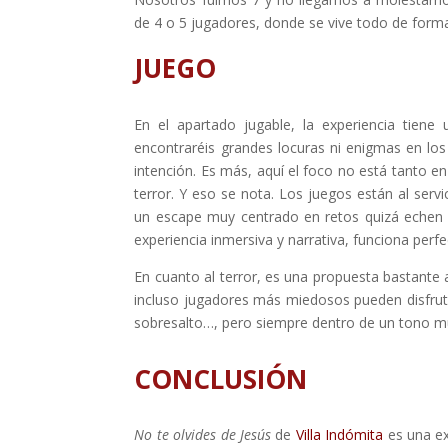
de 4 o 5 jugadores, donde se vive todo de form
JUEGO
En el apartado jugable, la experiencia tiene 
encontraréis grandes locuras ni enigmas en lo
intención. Es más, aquí el foco no está tanto en
terror. Y eso se nota. Los juegos están al serv
un escape muy centrado en retos quizá echen 
experiencia inmersiva y narrativa, funciona perf
En cuanto al terror, es una propuesta bastante 
incluso jugadores más miedosos pueden disfrut
sobresalto…, pero siempre dentro de un tono mu
CONCLUSIÓN
No te olvides de Jesús
de
Villa Indómita
es una ex