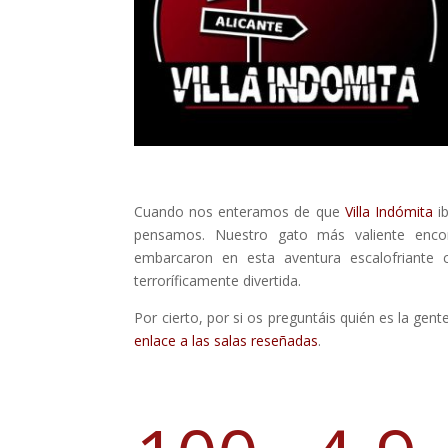
Cuando nos enteramos de que
Villa Indómita
ib
pensamos. Nuestro gato más valiente encon
embarcaron en esta aventura escalofriante
terroríficamente divertida.
Por cierto, por si os preguntáis quién es la gen
enlace a las salas reseñadas
.