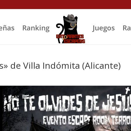
eñas
Ranking
Juegos
Ra
s» de Villa Indómita (Alicante)