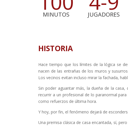
100
4-9
MINUTOS
JUGADORES
HISTORIA
Hace tiempo que los límites de la lógica se d
nacen de las entrañas de los muros y susurros
Los vecinos evitan incluso mirar la fachada, ha
Sin poder aguantar más, la dueña de la casa, 
recurrir a un profesional de lo paranormal para
como refuerzos de última hora.
Y hoy, por fin, el fenómeno dejará de esconders
Una premisa clásica de casa encantada, sí, pero