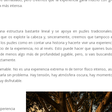
a más intensa.
una estructura bastante lineal y se apoya en puzles tradicionale
s que os explote la cabeza y, sinceramente, creemos que tampoco 
 los puzles como en contar una historia y hacerte vivir una experienc
icio de la experiencia, no al revés. Esto puede hacer que quienes bu
de menos algo más de profundidad jugable, pero, si vais buscand
ectamente.
amable. No es una experiencia extrema ni de terror físico intenso, as
arla sin problema. Hay tensión, hay atmósfera oscura, hay moment
y disfrutable.
periencia