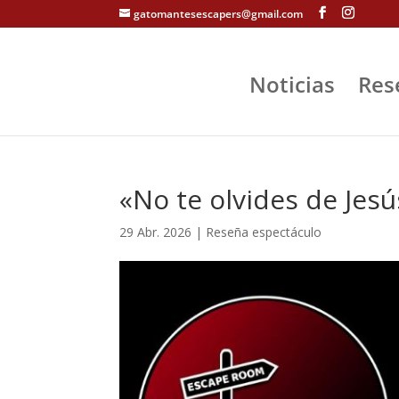
gatomantesescapers@gmail.com
Noticias
Res
«No te olvides de Jesú
29 Abr. 2026
|
Reseña espectáculo