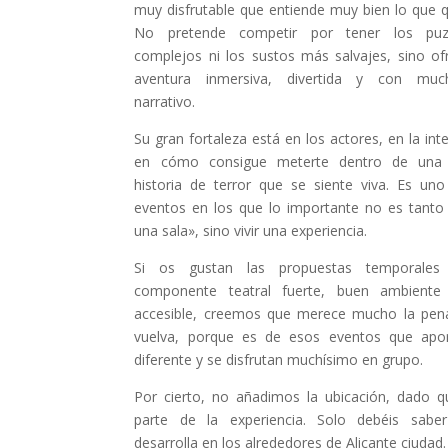
muy disfrutable que entiende muy bien lo que q
No pretende competir por tener los pu
complejos ni los sustos más salvajes, sino of
aventura inmersiva, divertida y con mu
narrativo.
Su gran fortaleza está en los actores, en la int
en cómo consigue meterte dentro de una
historia de terror que se siente viva. Es un
eventos en los que lo importante no es tanto 
una sala», sino vivir una experiencia.
Si os gustan las propuestas temporale
componente teatral fuerte, buen ambiente 
accesible, creemos que merece mucho la pena
vuelva, porque es de esos eventos que apo
diferente y se disfrutan muchísimo en grupo.
Por cierto, no añadimos la ubicación, dado 
parte de la experiencia. Solo debéis sabe
desarrolla en los alrededores de Alicante ciudad.