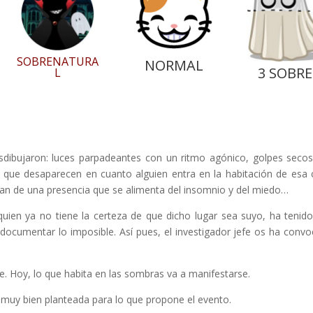
SOBRENATURA
NORMAL
3 SOBRE
L
esdibujaron: luces parpadeantes con un ritmo agónico, golpes seco
 que desaparecen en cuanto alguien entra en la habitación de esa 
blan de una presencia que se alimenta del insomnio y del miedo…
quien ya no tiene la certeza de que dicho lugar sea suyo, ha tenid
 documentar lo imposible. Así pues, el investigador jefe os ha conv
e. Hoy, lo que habita en las sombras va a manifestarse.
 muy bien planteada para lo que propone el evento.