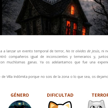
a a lanzar un evento temporal de terror,
No te olvides de Jesús
, ni 
tró compañeros igual de inconscientes y temerarios y, juntos
 con muchísimas ganas. Ya os adelantamos que fue una experie
te de Villa Indómita porque no sois de la zona o lo que sea, os dejam
GÉNERO
DIFICULTAD
TERRO