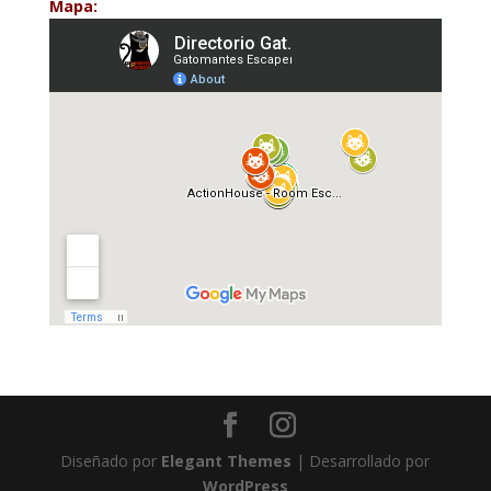
Mapa:
Diseñado por
Elegant Themes
| Desarrollado por
WordPress