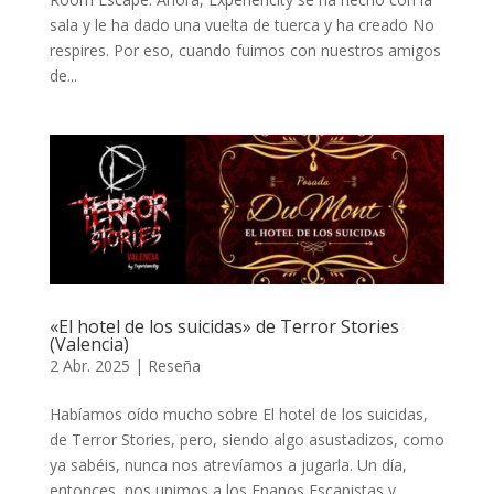
sala y le ha dado una vuelta de tuerca y ha creado No
respires. Por eso, cuando fuimos con nuestros amigos
de...
«El hotel de los suicidas» de Terror Stories
(Valencia)
2 Abr. 2025
|
Reseña
Habíamos oído mucho sobre El hotel de los suicidas,
de Terror Stories, pero, siendo algo asustadizos, como
ya sabéis, nunca nos atrevíamos a jugarla. Un día,
entonces, nos unimos a los Enanos Escapistas y