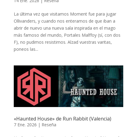
14 Ene. 2026
|
Reseña
La última vez que visitamos Moment fue para jugar
Ollivanders, y cuando nos enteramos de que iban a
abrir de nuevo una nueva sala inspirada en el mago
más famoso del mundo, Portales Malffoy (sí, con dos
F), no pudimos resistirnos. Alzad vuestras varitas,
poneos las...
«Haunted House» de Run Rabbit (Valencia)
7 Ene. 2026
|
Reseña