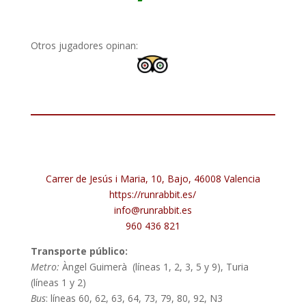
Otros jugadores opinan:
Carrer de Jesús i Maria, 10, Bajo, 46008 Valencia
https://runrabbit.es/
info@runrabbit.es
960 436 821
Transporte público:
Metro:
Àngel Guimerà (líneas 1, 2, 3, 5 y 9), Turia
(líneas 1 y 2)
Bus
: líneas 60, 62, 63, 64, 73, 79, 80, 92, N3