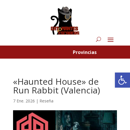
Provincias
Abrir
«Haunted House» de
Run Rabbit (Valencia)
7 Ene. 2026
|
Reseña