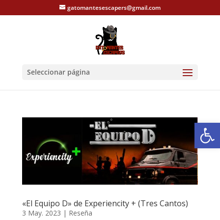
gatomantesescapers@gmail.com
Seleccionar página
Abrir
«El Equipo D» de Experiencity + (Tres Cantos)
3 May. 2023
|
Reseña