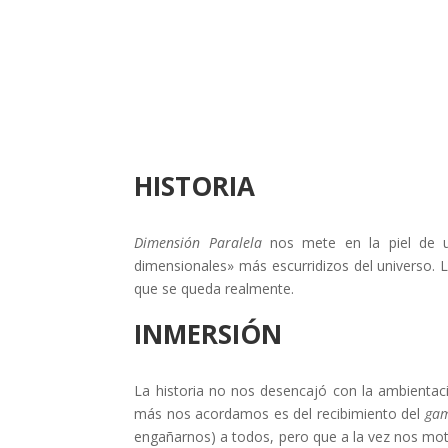
HISTORIA
Dimensión Paralela
nos mete en la piel de u
dimensionales» más escurridizos del universo. L
que se queda realmente.
INMERSIÓN
La historia no nos desencajó con la ambientaci
más nos acordamos es del recibimiento del
gam
engañarnos) a todos, pero que a la vez nos moti