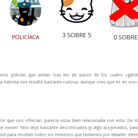
3 SOBRE 5
0 SOBRE
POLICÍACA
nos policías que andan tras los de pasos de los cuatro «gáns
a historia nos resultó bastante curiosa, aunque creo que es en eso 
ón que nos ofrecían, parecía estar bien relacionada con esta. De l
e master
. Nos dejó bastante descolocados (y algo acojonados, par
vó para resolver todos los misterios que teníamos por delante. Inte