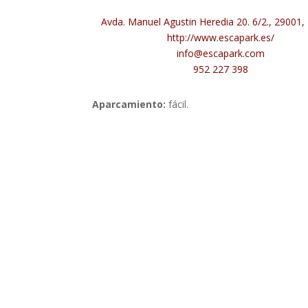
Avda. Manuel Agustin Heredia 20. 6/2., 29001
http://www.escapark.es/
info@escapark.com
952 227 398
Aparcamiento:
fácil.