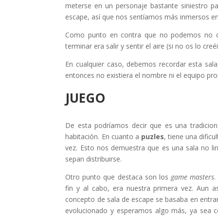
meterse en un personaje bastante siniestro 
escape, así que nos sentíamos más inmersos en u
Como punto en contra que no podemos no deci
terminar era salir y sentir el aire (si no os lo creéi
En cualquier caso, debemos recordar esta sa
entonces no existiera el nombre ni el equipo pr
JUEGO
De esta podríamos decir que es una tradicio
habitación. En cuanto a
puzles
, tiene una dific
vez. Esto nos demuestra que es una sala no l
sepan distribuirse.
Otro punto que destaca son los
game masters
.
fin y al cabo, era nuestra primera vez. Aun a
concepto de sala de escape se basaba en entra
evolucionado y esperamos algo más, ya sea c