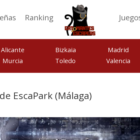
eñas
Ranking
Juego
Alicante
Bizkaia
Madrid
Murcia
Toledo
Valencia
de EscaPark (Málaga)