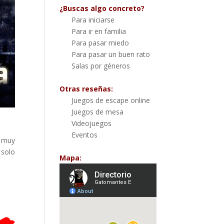
¿Buscas algo concreto?
Para iniciarse
Para ir en familia
Para pasar miedo
Para pasar un buen rato
Salas por géneros
Otras reseñas:
Juegos de escape online
Juegos de mesa
Videojuegos
Eventos
e muy
 solo
Mapa: