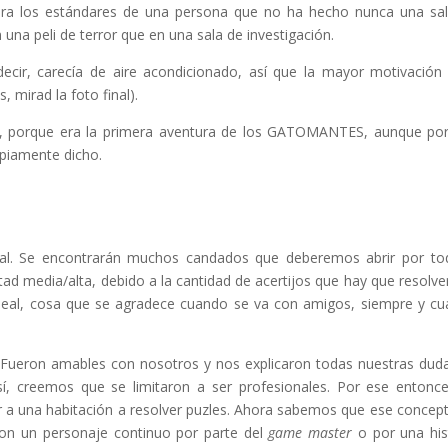
para los estándares de una persona que no ha hecho nunca una sa
na peli de terror que en una sala de investigación.
r, carecía de aire acondicionado, así que la mayor motivación
s, mirad la foto final).
la, porque era la primera aventura de los GATOMANTES, aunque po
opiamente dicho.
nal. Se encontrarán muchos candados que deberemos abrir por to
ultad media/alta, debido a la cantidad de acertijos que hay que resolver
ineal, cosa que se agradece cuando se va con amigos, siempre y c
 Fueron amables con nosotros y nos explicaron todas nuestras duda
sí, creemos que se limitaron a ser profesionales. Por ese entonce
r a una habitación a resolver puzles. Ahora sabemos que ese concep
on un personaje continuo por parte del
game master
o por una his