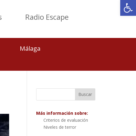
Abrir
s
Radio Escape
Málaga
Más información sobre:
Criterios de evaluación
Niveles de terror