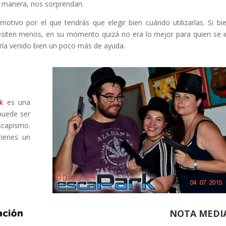
 manera, nos sorprendan.
motivo por el que tendrás que elegir bien cuándo utilizarlas. Si bi
esiten menos, en su momento quizá no era lo mejor para quien se in
bría venido bien un poco más de ayuda.
k
es una
puede ser
scapismo.
tienes un
NOTA MEDI