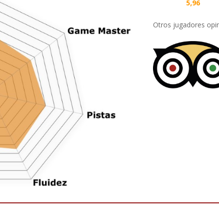
5,96
Otros jugadores opi