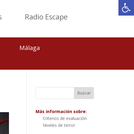
Abrir
s
Radio Escape
Málaga
Más información sobre:
Criterios de evaluación
Niveles de terror