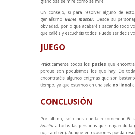
grandiosa se mire como se mire.
Un consejo, si para resolver alguno de est
genialísimo
Game master
. Desde su persona
obviedad, por lo que acabaréis sacando todo vos
que calléis y escuchéis todos. Puede ser decisivo 
JUEGO
Prácticamente todos los
puzles
que encontra
porque son poquísimos los que hay. De toda
encontraréis algunos enigmas que son bastante 
tiempo, ya que estamos en una sala
no lineal
c
CONCLUSIÓN
Por último, solo nos queda recomendar
El 
Amelia
a todas las personas que tengan duda (
no, también). Aunque en ocasiones pueda resulta