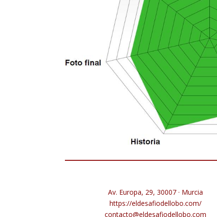
Av. Europa, 29, 30007 · Murcia
https://eldesafiodellobo.com/
contacto@eldesafiodellobo.com