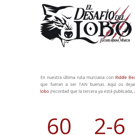
En nuestra última ruta murciana con
Riddle Be
que fueran a ser TAN buenas. Aquí os deja
lobo
(recordad que la tercera ya está publicada,
60
2-6