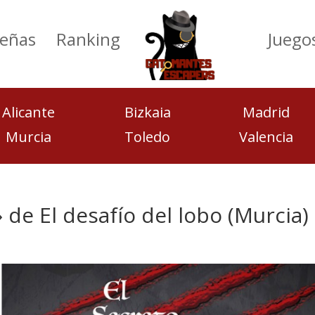
eñas
Ranking
Juego
Alicante
Bizkaia
Madrid
Murcia
Toledo
Valencia
 de El desafío del lobo (Murcia)