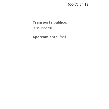
655 70 04 12
Transporte público:
Bus:
línea 50
Aparcamiento:
fácil