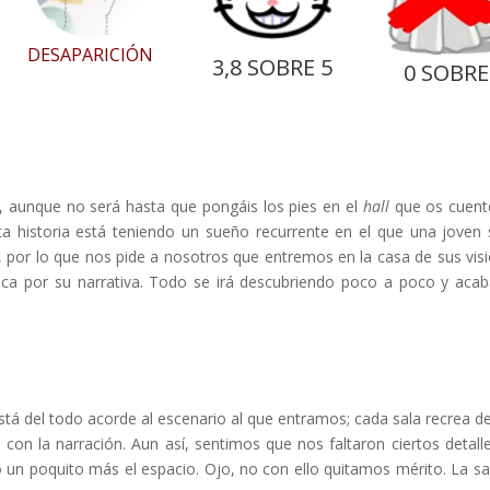
DESAPARICIÓN
3,8 SOBRE 5
0 SOBRE
, aunque no será hasta que pongáis los pies en el
hall
que os cuent
a historia está teniendo un sueño recurrente en el que una joven 
 por lo que nos pide a nosotros que entremos en la casa de sus vis
taca por su narrativa. Todo se irá descubriendo poco a poco y acab
está del todo acorde al escenario al que entramos; cada sala recrea d
on la narración. Aun así, sentimos que nos faltaron ciertos detall
 un poquito más el espacio. Ojo, no con ello quitamos mérito. La sa