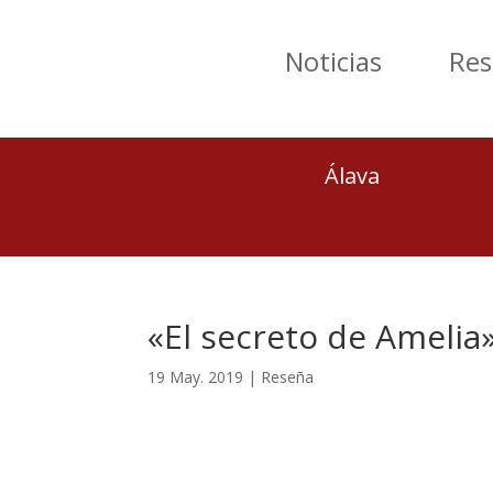
Noticias
Res
Álava
«El secreto de Amelia»
19 May. 2019
|
Reseña