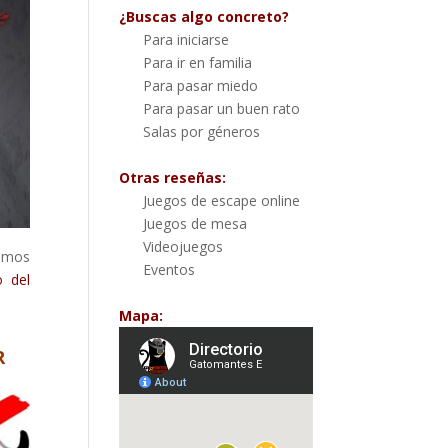
¿Buscas algo concreto?
Para iniciarse
Para ir en familia
Para pasar miedo
Para pasar un buen rato
Salas por géneros
Otras reseñas:
Juegos de escape online
Juegos de mesa
Videojuegos
bamos
Eventos
o del
Mapa:
R