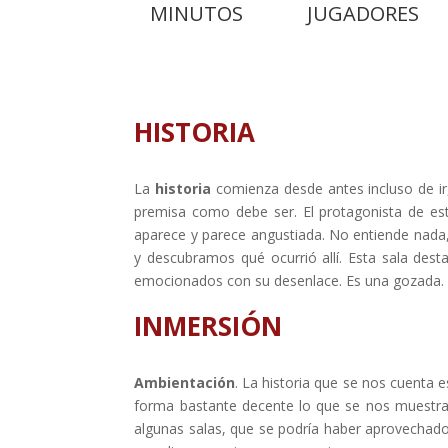
MINUTOS
JUGADORES
HISTORIA
La
historia
comienza desde antes incluso de ir
premisa como debe ser. El protagonista de est
aparece y parece angustiada. No entiende nada,
y descubramos qué ocurrió allí. Esta sala des
emocionados con su desenlace. Es una gozada.
INMERSIÓN
Ambientación
. La historia que se nos cuenta 
forma bastante decente lo que se nos muestra c
algunas salas, que se podría haber aprovechado