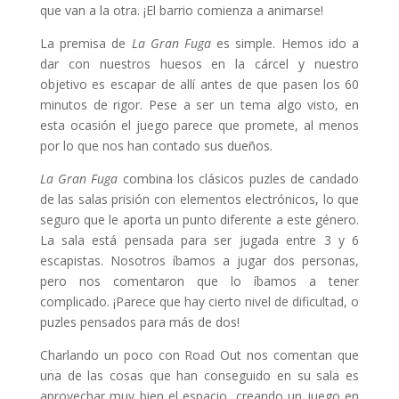
que van a la otra. ¡El barrio comienza a animarse!
La premisa de
La Gran Fuga
es simple. Hemos ido a
dar con nuestros huesos en la cárcel y nuestro
objetivo es escapar de allí antes de que pasen los 60
minutos de rigor. Pese a ser un tema algo visto, en
esta ocasión el juego parece que promete, al menos
por lo que nos han contado sus dueños.
La Gran Fuga
combina los clásicos puzles de candado
de las salas prisión con elementos electrónicos, lo que
seguro que le aporta un punto diferente a este género.
La sala está pensada para ser jugada entre 3 y 6
escapistas. Nosotros íbamos a jugar dos personas,
pero nos comentaron que lo íbamos a tener
complicado. ¡Parece que hay cierto nivel de dificultad, o
puzles pensados para más de dos!
Charlando un poco con Road Out nos comentan que
una de las cosas que han conseguido en su sala es
aprovechar muy bien el espacio, creando un juego en