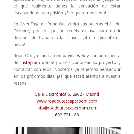
el que realmente tienes la sensación de estar
escapando de una prisión. ¡Eso queremos verlo!
La Gran Fuga
de Road Out abrirá sus puertas el 11 de
Octubre, por lo que no tenéis excusa para no ir
después del trabajo o las clases, ¡al día siguiente es
fiesta!
Road Out ya cuenta con página
web
y con una cuenta
de
Instagram
donde podréis curiosear su proyecto y
contactar con ellos. Nosotros ya tenemos pensado ir
en los próximos días, ¡así que estad atentos a nuestra
reseña!
Calle Electrónica 6, 28027 Madrid
www.roadoutescaperoom.com
info@roadoutescaperoom.com
692 721 188