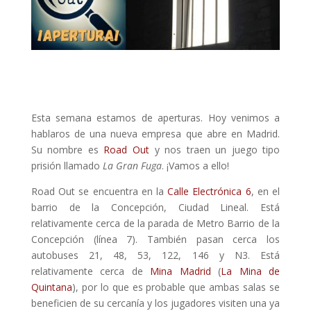
Esta semana estamos de aperturas. Hoy venimos a
hablaros de una nueva empresa que abre en Madrid.
Su nombre es
Road Out
y nos traen un juego tipo
prisión llamado
La Gran Fuga
. ¡Vamos a ello!
Road Out se encuentra en la
Calle Electrónica 6
, en el
barrio de la Concepción, Ciudad Lineal. Está
relativamente cerca de la parada de Metro Barrio de la
Concepción (línea 7). También pasan cerca los
autobuses 21, 48, 53, 122, 146 y N3. Está
relativamente cerca de
Mina Madrid
(
La Mina de
Quintana
), por lo que es probable que ambas salas se
beneficien de su cercanía y los jugadores visiten una ya