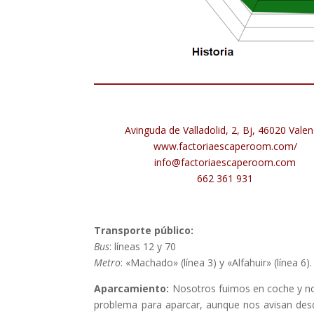
Avinguda de Valladolid, 2, Bj, 46020 Valen
www.factoriaescaperoom.com/
info@factoriaescaperoom.com
662 361 931
Transporte público:
Bus
:
líneas 12 y 70
Metro
:
«Machado» (línea 3) y «Alfahuir» (línea 6).
Aparcamiento:
Nosotros fuimos en coche y n
problema para aparcar, aunque nos avisan desd