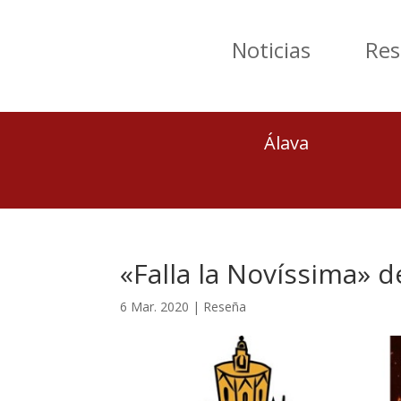
Noticias
Res
Álava
«Falla la Novíssima» 
6 Mar. 2020
|
Reseña