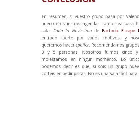
En resumen, si vuestro grupo pasa por Valenc
hueco en vuestras agendas como sea para h
sala.
Falla la Novíssima
de
Factoria Escap
entrado fuerte por varios motivos, y nos
queremos hacer
spoiler
. Recomendamos grupos
3 y 5 personas. Nosotros fuimos cinco 
molestamos en ningún momento. Lo únic
podemos decir es que, si sois un grupo nue
cortéis en pedir pistas. No es una sala fácil para 