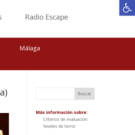
Abrir
s
Radio Escape
Málaga
a)
Más información sobre:
Criterios de evaluación
Niveles de terror