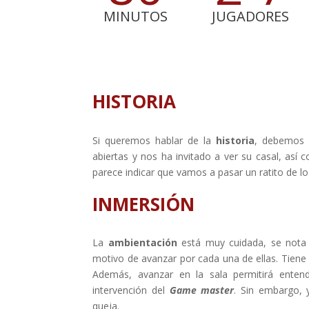
MINUTOS
JUGADORES
HISTORIA
Si queremos hablar de la
historia
, debemos s
abiertas y nos ha invitado a ver su casal, así
parece indicar que vamos a pasar un ratito de 
INMERSIÓN
La
ambientación
está muy cuidada, se nota
motivo de avanzar por cada una de ellas. Tiene 
Además, avanzar en la sala permitirá enten
intervención del
Game master
. Sin embargo,
queja.