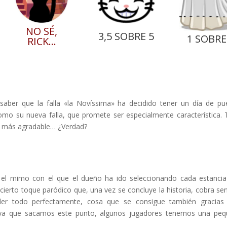
NO SÉ,
3,5 SOBRE 5
1 SOBRE
RICK…
aber que la falla «la Novíssima» ha decidido tener un día de pu
 como su nueva falla, que promete ser especialmente característica.
lo más agradable… ¿Verdad?
 el mimo con el que el dueño ha ido seleccionando cada estancia
cierto toque paródico que, una vez se concluye la historia, cobra sen
der todo perfectamente, cosa que se consigue también gracias
 ya que sacamos este punto, algunos jugadores tenemos una pe