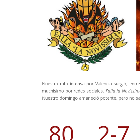
Nuestra ruta intensa por Valencia surgió, ent
muchísimo por redes sociales,
Falla la Novissim
Nuestro domingo amaneció potente, pero no s
80
2-7