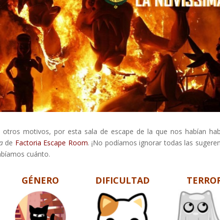
re otros motivos, por esta sala de escape de la que nos habían ha
a
de
Factoria Escape Room
. ¡No podíamos ignorar todas las sugeren
abíamos cuánto.
GÉNERO
DIFICULTAD
TERRO