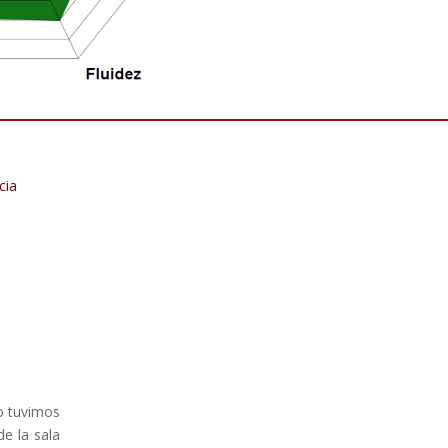
cia
o tuvimos
e la sala