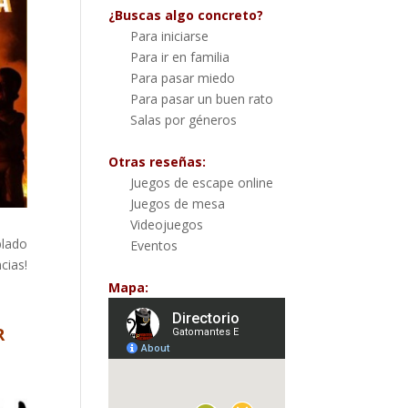
¿Buscas algo concreto?
Para iniciarse
Para ir en familia
Para pasar miedo
Para pasar un buen rato
Salas por géneros
Otras reseñas:
Juegos de escape online
Juegos de mesa
Videojuegos
blado
Eventos
cias!
Mapa:
R