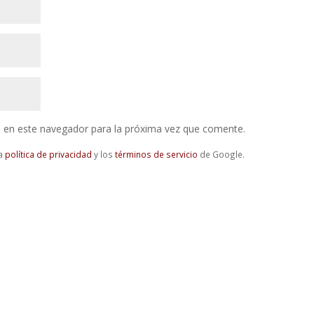
 en este navegador para la próxima vez que comente.
la
política de privacidad
y los
términos de servicio
de Google.