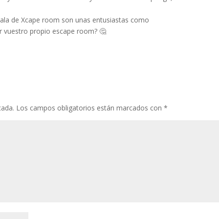
 sala de Xcape room son unas entusiastas como
r vuestro propio escape room? 🤔
cada.
Los campos obligatorios están marcados con
*