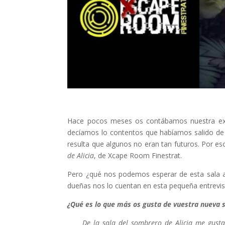
Hace pocos meses os contábamos nuestra exp
decíamos lo contentos que habíamos salido de 
resulta que algunos no eran tan futuros. Por e
de Alicia
, de Xcape Room Finestrat.
Pero ¿qué nos podemos esperar de esta sala am
dueñas nos lo cuentan en esta pequeña entrevi
¿Qué es lo que más os gusta de vuestra nueva 
De la sala del sombrero de Alicia me gusta