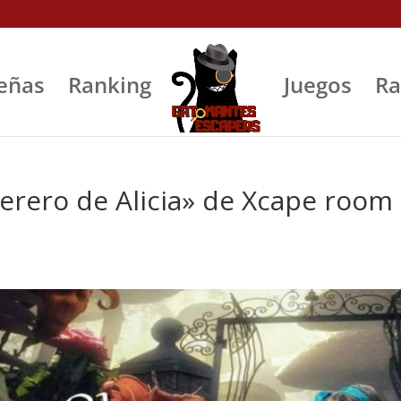
eñas
Ranking
Juegos
Ra
rerero de Alicia» de Xcape room