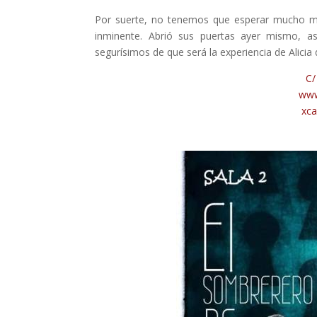
Por suerte, no tenemos que esperar mucho m
inminente. Abrió sus puertas ayer mismo, a
segurísimos de que será la experiencia de Alic
C/
www
xc