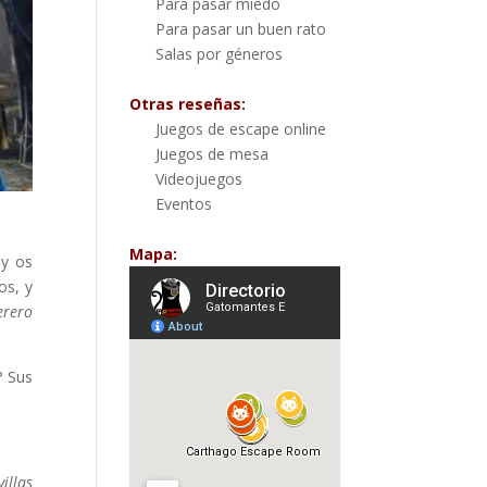
Para pasar miedo
Para pasar un buen rato
Salas por géneros
Otras reseñas:
Juegos de escape online
Juegos de mesa
Videojuegos
Eventos
Mapa:
 y os
os, y
erero
? Sus
illas