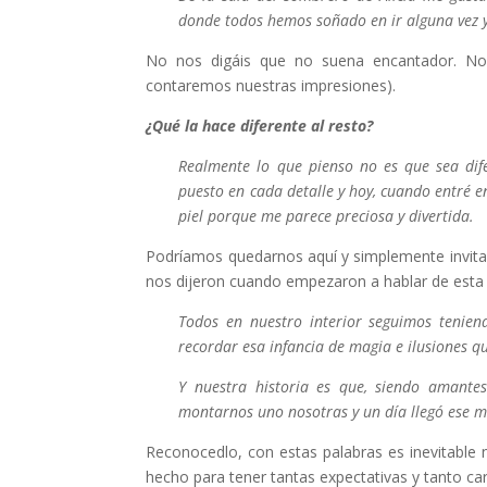
donde todos hemos soñado en ir alguna vez y
No nos digáis que no suena encantador. No
contaremos nuestras impresiones).
¿Qué la hace diferente al resto?
Realmente lo que pienso no es que sea dife
puesto en cada detalle y hoy, cuando entré en
piel porque me parece preciosa y divertida.
Podríamos quedarnos aquí y simplemente invita
nos dijeron cuando empezaron a hablar de esta 
Todos en nuestro interior seguimos tenien
recordar esa infancia de magia e ilusiones q
Y nuestra historia es que, siendo amant
montarnos uno nosotras y un día llegó ese m
Reconocedlo, con estas palabras es inevitabl
hecho para tener tantas expectativas y tanto car