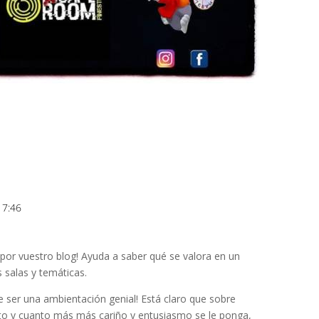
17:46
Responde
por vuestro blog! Ayuda a saber qué se valora en un
salas y temáticas.
que ser una ambientación genial! Está claro que sobre
to y cuanto más más cariño y entusiasmo se le ponga,