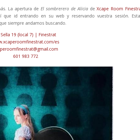
ás. La apertura de
El sombrerero de Alicia
de
Xcape Room Finestr
sí que id entrando en su web y reservando vuestra sesión. Es
ia que siempre andamos buscando.
 Sella 19 (local 7) | Finestrat
.xcaperoomfinestrat.com/es
aperoomfinestrat@gmail.com
601 983 772