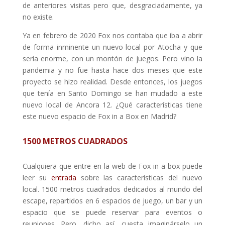
de anteriores visitas pero que, desgraciadamente, ya
no existe.
Ya en febrero de 2020 Fox nos contaba que iba a abrir
de forma inminente un nuevo local por Atocha y que
sería enorme, con un montón de juegos. Pero vino la
pandemia y no fue hasta hace dos meses que este
proyecto se hizo realidad. Desde entonces, los juegos
que tenía en Santo Domingo se han mudado a este
nuevo local de Ancora 12. ¿Qué características tiene
este nuevo espacio de Fox in a Box en Madrid?
1500 METROS CUADRADOS
Cualquiera que entre en la web de Fox in a box puede
leer su
entrada
sobre las características del nuevo
local. 1500 metros cuadrados dedicados al mundo del
escape, repartidos en 6 espacios de juego, un bar y un
espacio que se puede reservar para eventos o
reuniones. Pero, dicho así, cuesta imaginárselo un