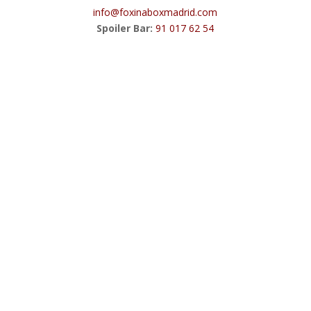
info@foxinaboxmadrid.com
Spoiler Bar:
91 017 62 54