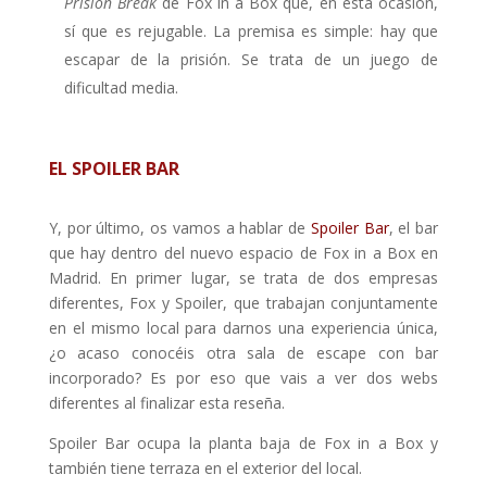
Prision Break
de Fox in a Box que, en esta ocasión,
sí que es rejugable. La premisa es simple: hay que
escapar de la prisión. Se trata de un juego de
dificultad media.
EL SPOILER BAR
Y, por último, os vamos a hablar de
Spoiler Bar
, el bar
que hay dentro del nuevo espacio de Fox in a Box en
Madrid. En primer lugar, se trata de dos empresas
diferentes, Fox y Spoiler, que trabajan conjuntamente
en el mismo local para darnos una experiencia única,
¿o acaso conocéis otra sala de escape con bar
incorporado? Es por eso que vais a ver dos webs
diferentes al finalizar esta reseña.
Spoiler Bar ocupa la planta baja de Fox in a Box y
también tiene terraza en el exterior del local.