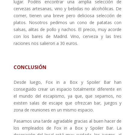
lugar. Podéis encontrar una amplia selección de
cervezas artesanas, vino y bebidas no alcohólicas. De
comer, tienen una breve pero deliciosa selección de
platos. Nosotros pedimos un cono de patatas con
salsas, alitas de pollo y nachos. El precio, muy acorde
con los bares de Madrid. Vino, cerveza y las tres
raciones nos salieron a 30 euros.
CONCLUSIÓN
Desde luego, Fox in a Box y Spoiler Bar han
conseguido crear un espacio totalmente diferente en
el mundo del escapismo, ya que, que sepamos, no
existen salas de escape que ofrezcan bar, juegos y
zona de reuniones en un mismo espacio.
Pasamos una tarde agradable gracias al buen hacer de
los empleados de Fox in a Box y Spoiler Bar. La
decoración del local está muy cuidada, los juegos, al