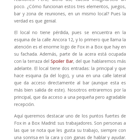
poco. ¿Cómo funcionan estos tres elementos, juegos,
bar y zona de reuniones, en un mismo local? Pues la
verdad es que genial.
El local no tiene pérdida, pues se encuentra en la
esquina de la calle Ancora 12, y lo primero que llama la
atención es el enorme logo de Fox in a Box que hay en
su fachada. Además, parte de la acera está ocupada
con la terraza del
Spoiler Bar
, del que hablaremos más
adelante. El local tiene dos entradas: la principal y que
hace esquina (la del logo), y una en una calle lateral
que da acceso directamente al bar (aunque esta es
más bien salida de este). Nosotros entraremos por la
principal, que da acceso a una pequeña pero agradable
recepción.
Aquí queremos destacar uno de los puntos fuertes de
Fox in a Box Madrid: sus trabajadores. Son personas a
las que se nota que les gusta su trabajo, siempre con
una sonrisa en la cara y con ganas de hablar y ayudar.