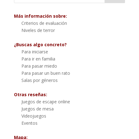
Más información sobre:
Criterios de evaluación
Niveles de terror
¿Buscas algo concreto?
Para iniciarse
Para ir en familia
Para pasar miedo
Para pasar un buen rato
Salas por géneros
Otras reseñas:
Juegos de escape online
Juegos de mesa
Videojuegos
Eventos
Mapa: