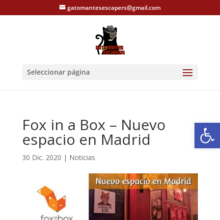
gatomantesescapers@gmail.com
Seleccionar página
Fox in a Box – Nuevo
Abrir
espacio en Madrid
30 Dic. 2020
|
Noticias