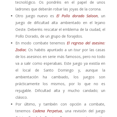
tecnológico. Os pondréis en el papel de unos
ladrones que deberán robar las joyas de la corona.
Otro juego nuevo es
El Pollo dorado Saloon
, un
juego de dificultad alta ambientado en el lejano
Oeste. Deberéis rescatar el emblema de la ciudad, el
Pollo Dorado, de un grupo de forajidos.
En modo combate tenemos
El regreso del asesino:
Zodiac
. Os habéis apuntado a un
tour
por las casas
de los asesinos en serie más famosos, pero no todo
va a salir como esperabais. Este juego ya existía en
el local de Santo Domingo y, aunque la
ambientación ha cambiado, los juegos son
prácticamente los mismos, por lo que no es
rejugable. Dificultad alta y mucho candado; un
clásico.
Por último, y también con opción a combate,
tenemos
Cadena Perpetua
, una revisión del juego