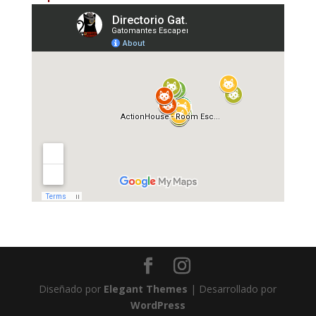
Diseñado por
Elegant Themes
| Desarrollado por
WordPress