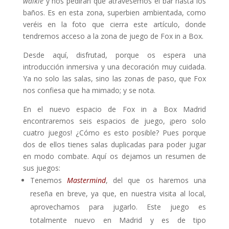
walkie
y nos pedirán que atravesemos el bar hasta los
baños. Es en esta zona, superbien ambientada, como
veréis en la foto que cierra este artículo, donde
tendremos acceso a la zona de juego de Fox in a Box.
Desde aquí, disfrutad, porque os espera una
introducción inmersiva y una decoración muy cuidada.
Ya no solo las salas, sino las zonas de paso, que Fox
nos confiesa que ha mimado; y se nota.
En el nuevo espacio de Fox in a Box Madrid
encontraremos seis espacios de juego, ¡pero solo
cuatro juegos! ¿Cómo es esto posible? Pues porque
dos de ellos tienes salas duplicadas para poder jugar
en modo combate. Aquí os dejamos un resumen de
sus juegos:
Tenemos
Mastermind
, del que os haremos una
reseña en breve, ya que, en nuestra visita al local,
aprovechamos para jugarlo. Este juego es
totalmente nuevo en Madrid y es de tipo