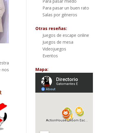
Para pasar miedo
Para pasar un buen rato
Salas por géneros
Otras reseñas:
Juegos de escape online
Juegos de mesa
Videojuegos
Eventos
estra
Mapa:
e nos
R