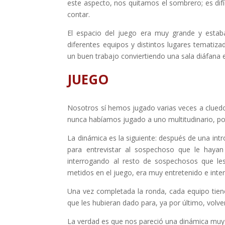
este aspecto, nos quitamos el sombrero; es difí
contar.
El espacio del juego era muy grande y estaba
diferentes equipos y distintos lugares tematiz
un buen trabajo conviertiendo una sala diáfana 
JUEGO
Nosotros sí hemos jugado varias veces a clue
nunca habíamos jugado a uno multitudinario, p
La dinámica es la siguiente: después de una in
para entrevistar al sospechoso que le haya
interrogando al resto de sospechosos que les 
metidos en el juego, era muy entretenido e inter
Una vez completada la ronda, cada equipo tiene
que les hubieran dado para, ya por último, volver
La verdad es que nos pareció una dinámica muy 