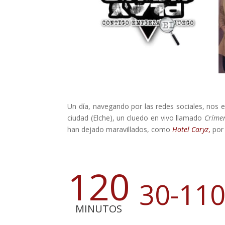
Un día, navegando por las redes sociales, nos
ciudad (Elche), un cluedo en vivo llamado
Críme
han dejado maravillados, como
Hotel Caryz
,
por 
120
30-11
MINUTOS