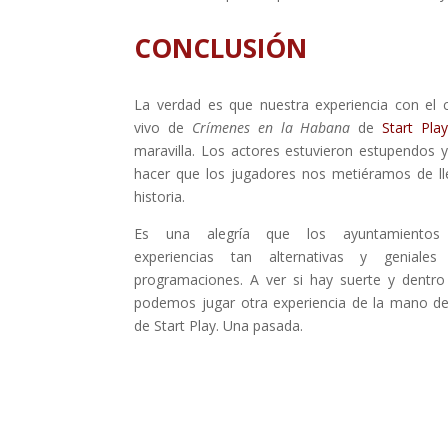
CONCLUSIÓN
La verdad es que nuestra experiencia con el 
vivo de
Crímenes en la Habana
de
Start Play
maravilla. Los actores estuvieron estupendos y
hacer que los jugadores nos metiéramos de ll
historia.
Es una alegría que los ayuntamientos 
experiencias tan alternativas y geniale
programaciones. A ver si hay suerte y dentr
podemos jugar otra experiencia de la mano de
de Start Play. Una pasada.