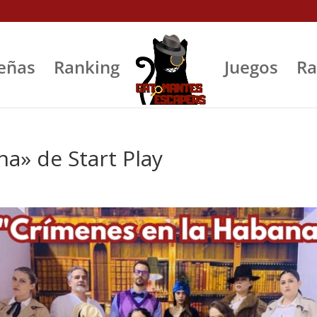
eñas
Ranking
Juegos
Ra
a» de Start Play