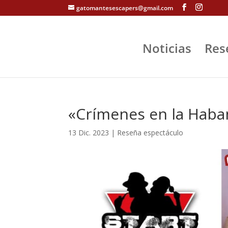
gatomantesescapers@gmail.com
Noticias
Res
«Crímenes en la Haban
13 Dic. 2023
|
Reseña espectáculo