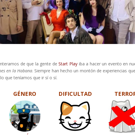
 enteramos de que la gente de
Start Play
iba a hacer un evento en nu
nes en la Habana
. Siempre han hecho un montón de experiencias qu
lo que teníamos que ir sí o sí.
GÉNERO
DIFICULTAD
TERRO
0