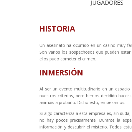
JUGADORES
HISTORIA
Un asesinato ha ocurrido en un casino muy fa
Son varios los sospechosos que pueden estar d
ellos pudo cometer el crimen.
INMERSIÓN
Al ser un evento multitudinario en un espaci
nuestros criterios, pero hemos decidido hacer
animáis a probarlo. Dicho esto, empezamos.
Si algo caracteriza a esta empresa es, sin duda,
no hay pocos precisamente. Durante la exper
información y descubrir el misterio. Todos estu