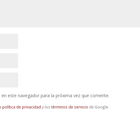
 en este navegador para la próxima vez que comente.
la
política de privacidad
y los
términos de servicio
de Google.