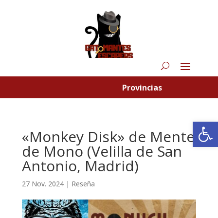
Provincias
Abrir
«Monkey Disk» de Mente
de Mono (Velilla de San
Antonio, Madrid)
27 Nov. 2024
|
Reseña