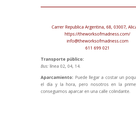
Carrer Republica Argentina, 68, 03007, Alic
https://theworksofmadness.com/
info@theworksofmadness.com
611 699 021
Transporte público:
Bus:
línea 02, 04, 14.
Aparcamiento:
Puede llegar a costar un poqu
el día y la hora, pero nosotros en la prime
conseguimos aparcar en una calle colindante.