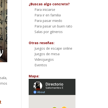
¿Buscas algo concreto?
Para iniciarse
Para ir en familia
Para pasar miedo
Para pasar un buen rato
Salas por géneros
Otras reseñas:
Juegos de escape online
Juegos de mesa
Videojuegos
Eventos
Mapa:
sala,
vimos
R