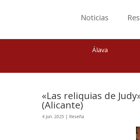
Noticias
Res
Álava
«Las reliquias de Jud
(Alicante)
4 Jun. 2025
|
Reseña