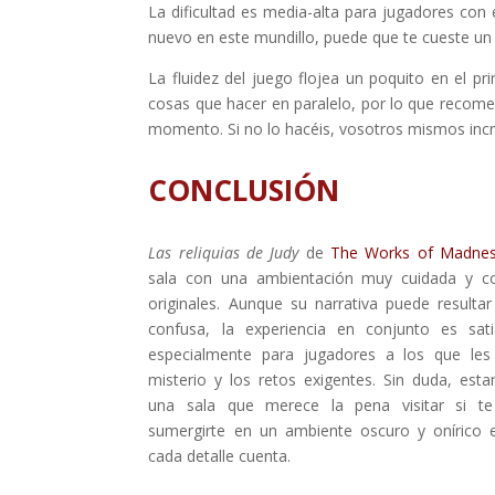
La dificultad es media-alta para jugadores con 
nuevo en este mundillo, puede que te cueste un 
La fluidez del juego flojea un poquito en el pr
cosas que hacer en paralelo, por lo que recom
momento. Si no lo hacéis, vosotros mismos increm
CONCLUSIÓN
Las reliquias de Judy
de
The Works of Madne
sala con una ambientación muy cuidada y c
originales. Aunque su narrativa puede resulta
confusa, la experiencia en conjunto es satis
especialmente para jugadores a los que les
misterio y los retos exigentes. Sin duda, est
una sala que merece la pena visitar si te
sumergirte en un ambiente oscuro y onírico 
cada detalle cuenta.