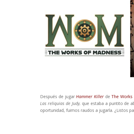
Después de jugar
Hammer Killer
de
The Works
Las reliquias de Judy,
que estaba a puntito de a
oportunidad, fuimos raudos a jugarla. ¿Listos p