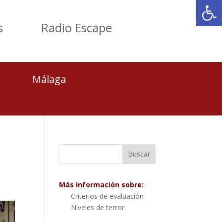
Abrir
s
Radio Escape
Málaga
Más información sobre:
Criterios de evaluación
Niveles de terror