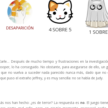
DESAPARICIÓN
4 SOBRE 5
1 SOBRE
arle… Después de mucho tiempo y frustraciones en la investigació
Cooper, lo ha conseguido. No obstante, para asegurarse de ello, un 
e que no vuelva a suceder nada parecido nunca más, dado que no 
que puso el extraño Jeffrey, y es muy sencilla: no se habla de Judy.
s nos han hecho: ¿es de terror? La respuesta es
no
. El juego tien