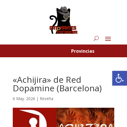
Provincias
Abrir
«Achijira» de Red
Dopamine (Barcelona)
6 May. 2026
|
Reseña