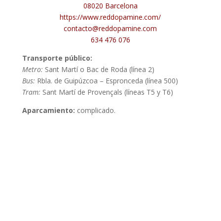
08020 Barcelona
https://www.reddopamine.com/
contacto@reddopamine.com
634 476 076
Transporte público:
Metro:
Sant Martí o Bac de Roda (línea 2)
Bus:
Rbla. de Guipúzcoa – Espronceda (línea 500)
Tram:
Sant Martí de Provençals (líneas T5 y T6)
Aparcamiento:
complicado.