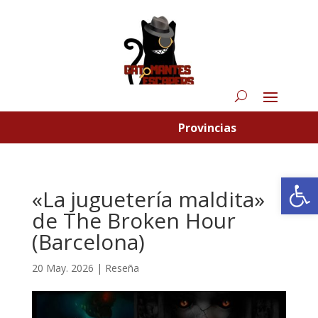
Provincias
Abrir
«La juguetería maldita»
de The Broken Hour
(Barcelona)
20 May. 2026
|
Reseña