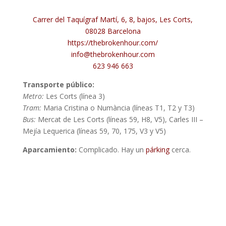
Carrer del Taquígraf Martí, 6, 8, bajos, Les Corts,
08028 Barcelona
https://thebrokenhour.com/
info@thebrokenhour.com
623 946 663
Transporte público:
Metro:
Les Corts (línea 3)
Tram:
Maria Cristina o Numància (líneas T1, T2 y T3)
Bus:
Mercat de Les Corts (líneas 59, H8, V5), Carles III –
Mejía Lequerica (líneas 59, 70, 175, V3 y V5)
Aparcamiento:
Complicado. Hay un
párking
cerca.