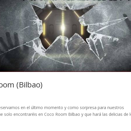
om (Bilbao)
servamos en el último momento y como sorpresa para nuestros
e solo encontraréis en Coco Room Bilbao y que hará las delicias de 