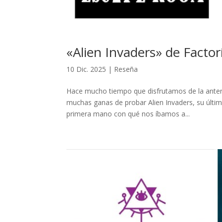
«Alien Invaders» de Facto
10 Dic. 2025
|
Reseña
Hace mucho tiempo que disfrutamos de la anteri
muchas ganas de probar Alien Invaders, su últi
primera mano con qué nos íbamos a...