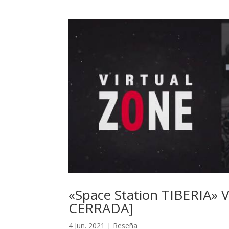
«Space Station TIBERIA» V
CERRADA]
4 Jun. 2021
|
Reseña