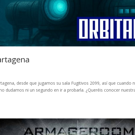
artagena
tagena, desde que jugamos su sala Fugitivos 2099, así que cuando 
 no dudamos ni un segundo en ir a probarla. ¿Queréis conocer nuestr