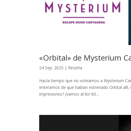
«Orbital» de Mysterium C
24 Sep. 2025
|
Reseña
Hacía tiempo que no volvíamos a Mysterium Car
enteramos de que habían estrenado Orbital allí,
impresiones? ¡Vamos al lío! 60...