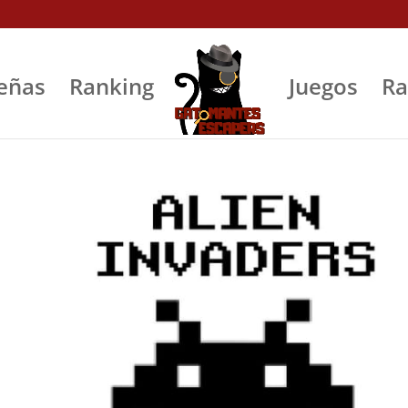
eñas
Ranking
Juegos
Ra