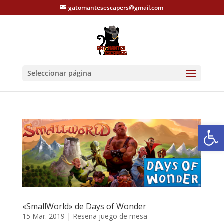
gatomantesescapers@gmail.com
Seleccionar página
Abrir
«SmallWorld» de Days of Wonder
15 Mar. 2019
|
Reseña juego de mesa