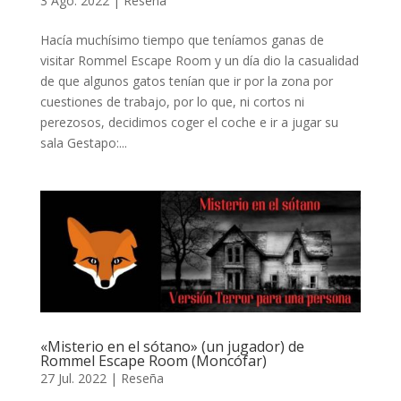
3 Ago. 2022
|
Reseña
Hacía muchísimo tiempo que teníamos ganas de
visitar Rommel Escape Room y un día dio la casualidad
de que algunos gatos tenían que ir por la zona por
cuestiones de trabajo, por lo que, ni cortos ni
perezosos, decidimos coger el coche e ir a jugar su
sala Gestapo:...
«Misterio en el sótano» (un jugador) de
Rommel Escape Room (Moncófar)
27 Jul. 2022
|
Reseña