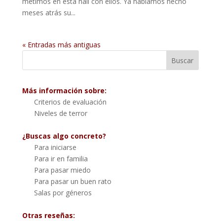
metimos en esta hall con ellos. Ya habíamos hecho
meses atrás su...
« Entradas más antiguas
Más información sobre:
Criterios de evaluación
Niveles de terror
¿Buscas algo concreto?
Para iniciarse
Para ir en familia
Para pasar miedo
Para pasar un buen rato
Salas por géneros
Otras reseñas: