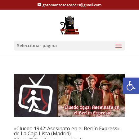
gatomantesescapers@gmail.com
Seleccionar página
Abrir
«Cluedo 1942: Asesinato en el Berlín Express»
de La Caja Lista (Madrid)