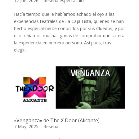
17 Jun. 2026
|
Reseña espectáculo
Hacía tiempo que le habíamos echado el ojo a las
experiencias teatrales de La Caja Lista, quienes se han
hecho especialmente conocidos por sus Cluedos, y por
eso teníamos muchas ganas de comprobar qué tal era
la experiencia en primera persona. Así pues, tras
elegir...
«Venganza» de The X Door (Alicante)
7 May. 2025
|
Reseña