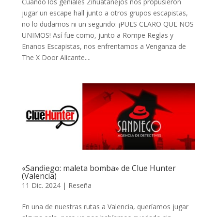
Cuando los geniales Zihuatanejos nos propusieron
jugar un escape hall junto a otros grupos escapistas,
no lo dudamos ni un segundo: ¡PUES CLARO QUE NOS
UNIMOS! Así fue como, junto a Rompe Reglas y
Enanos Escapistas, nos enfrentamos a Venganza de
The X Door Alicante....
«Sandiego: maleta bomba» de Clue Hunter
(Valencia)
11 Dic. 2024
|
Reseña
En una de nuestras rutas a Valencia, queríamos jugar