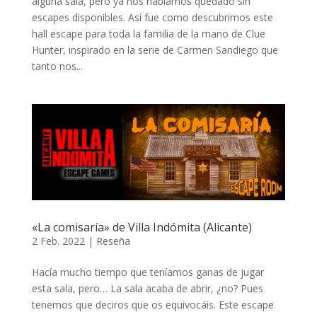
alguna sala, pero ya nos habíamos quedado sin
escapes disponibles. Así fue como descubrimos este
hall escape para toda la familia de la mano de Clue
Hunter, inspirado en la serie de Carmen Sandiego que
tanto nos...
«La comisaría» de Villa Indómita (Alicante)
2 Feb. 2022
|
Reseña
Hacía mucho tiempo que teníamos ganas de jugar
esta sala, pero… La sala acaba de abrir, ¿no? Pues
tenemos que deciros que os equivocáis. Este escape