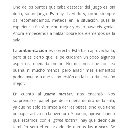
Uno de los puntos que cabe destacar del juego es, sin
duda, su prejuego. Es muy divertido y, como siempre
os recomendamos, meteos en la situación, pues la
experiencia fluirá mucho mejor y os lo pasaréis genial.
Ahora empecemos a hablar sobre los elementos de la
sala.
La
ambientación
es correcta. Está bien aprovechada,
pero sí es cierto que, si se cuidaran un poco algunos
aspectos, quedaría mejor. No decimos que no sea
buena, ni mucho menos, pero añadir más elementos
podría ayudar a que la inmersión en la historia sea aún
mejor.
En cuanto al
game master
, nos encantó. Nos
sorprendió el papel que desempeña dentro de la sala,
ya que no solo se limita a dar las pistas, sino que tiene
un papel activo en la aventura. Y bueno, aprovechando
que estamos con el
game master
, hay que decir que
también será el encargado de darnos las
pistas
. Se