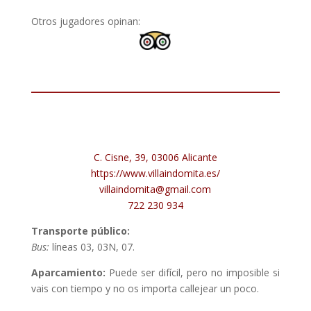
Otros jugadores opinan:
C. Cisne, 39, 03006 Alicante
https://www.villaindomita.es/
villaindomita@gmail.com
722 230 934
Transporte público:
Bus:
líneas 03, 03N, 07.
Aparcamiento:
Puede ser difícil, pero no imposible si
vais con tiempo y no os importa callejear un poco.