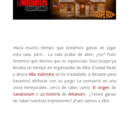
Hacía mucho tiempo que teníamos ganas de jugar
esta sala, pero… La sala acaba de abrir, ¿no? Pues
tenemos que deciros que os equivocáis. Este
escape
ya
llevaba un tiempo en Argamasilla de Alba (Ciudad Real)
y ahora
Villa Indómita
se ha trasladado a Alicante para
hacernos disfrutar con su juego
La comisaría
en una
zona inmejorable, cerca de salas como
El origen
de
Sanatorium
o
La historia
de
Arkanum
. ¿Tenéis ganas
de saber nuestras impresiones? ¡Pues vamos a ello!