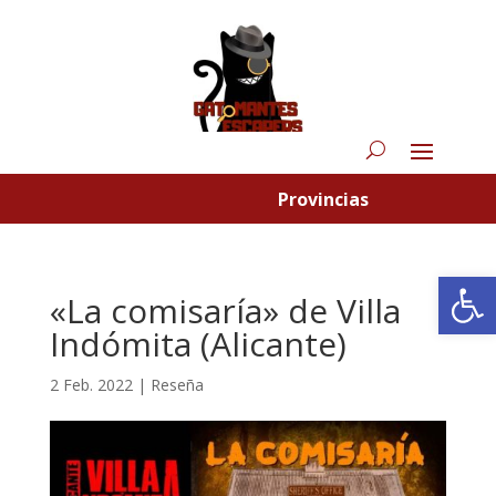
Provincias
Abrir
«La comisaría» de Villa
Indómita (Alicante)
2 Feb. 2022
|
Reseña