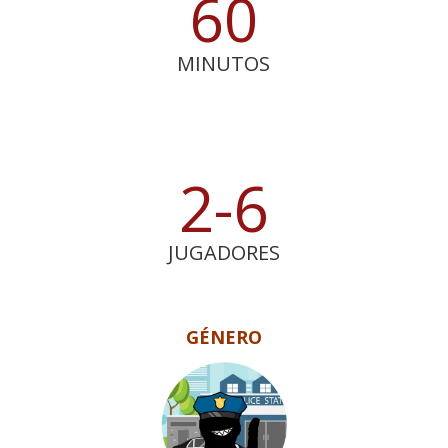
60
MINUTOS
2-6
JUGADORES
GÉNERO