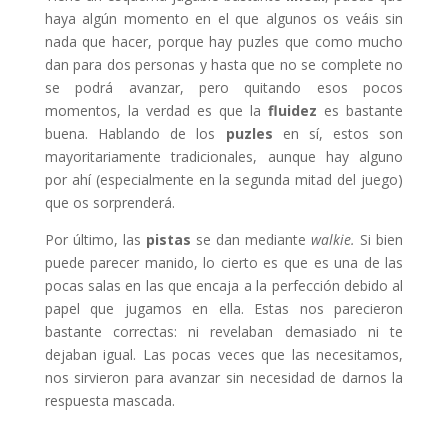
haya algún momento en el que algunos os veáis sin
nada que hacer, porque hay puzles que como mucho
dan para dos personas y hasta que no se complete no
se podrá avanzar, pero quitando esos pocos
momentos, la verdad es que la
fluidez
es bastante
buena. Hablando de los
puzles
en sí, estos son
mayoritariamente
tradicionales, aunque hay alguno
por ahí (especialmente en la segunda mitad del juego)
que os sorprenderá.
Por último, las
pistas
se dan mediante
walkie.
Si bien
puede parecer manido, lo cierto es que es una de las
pocas salas en las que encaja a la perfección debido al
papel que jugamos en ella. Estas nos parecieron
bastante correctas: ni revelaban demasiado ni te
dejaban igual. Las pocas veces que las necesitamos,
nos sirvieron para avanzar sin necesidad de darnos la
respuesta mascada.