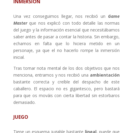
INMERSIÓN
Una vez conseguimos llegar, nos recibió un
Game
Master
que nos explicó con todo detalle las normas
del juego y la información esencial que necesitábamos
saber antes de pasar a contar la historia. Sin embargo,
echamos en falta que lo hiciera metido en un
personaje, ya que el no hacerlo rompe la inmersión
inicial.
Tras tomar nota mental de los dos objetivos que nos
menciona, entramos y nos recibió una
ambientación
bastante correcta y creíble del despacho de este
caballero. El espacio no es gigantesco, pero bastará
para que os mováis con cierta libertad sin estorbaros
demasiado.
JUEGO
Tiene un esquema jugable bastante
lineal
, puede que