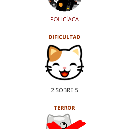
POLICÍACA
DIFICULTAD
2 SOBRE 5
TERROR