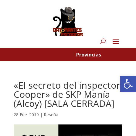
Provincias
Abrir
«El secreto del inspector
Cooper» de SKP Manía
(Alcoy) [SALA CERRADA]
28 Ene. 2019
|
Reseña