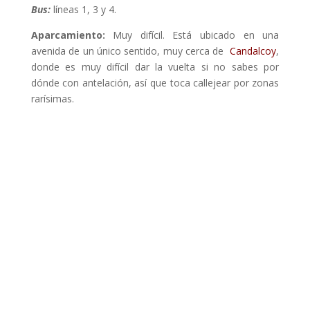
Bus:
líneas 1, 3 y 4.
Aparcamiento:
Muy difícil. Está ubicado en una
avenida de un único sentido, muy cerca de
Candalcoy
,
donde es muy difícil dar la vuelta si no sabes por
dónde con antelación, así que toca callejear por zonas
rarísimas.