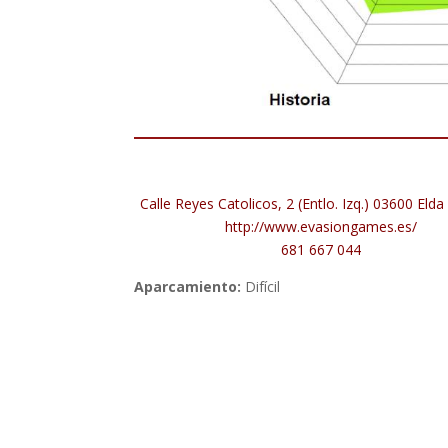
Calle Reyes Catolicos, 2 (Entlo. Izq.) 03600 Elda
http://www.evasiongames.es/
681 667 044
Aparcamiento:
Difícil