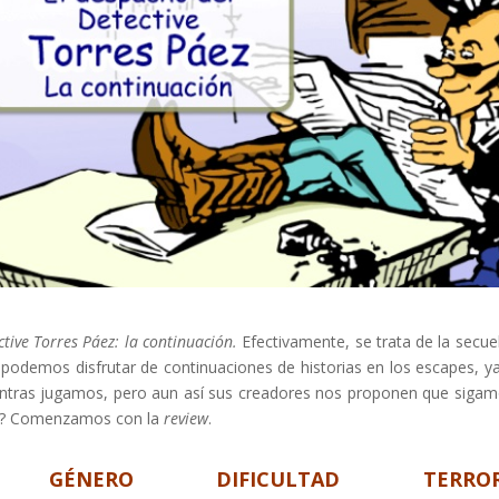
ctive Torres Páez: la continuación.
Efectivamente, se trata de la secue
odemos disfrutar de continuaciones de historias en los escapes, y
 mientras jugamos, pero aun así sus creadores nos proponen que sigam
dos? Comenzamos con la
review
.
GÉNERO
DIFICULTAD
TERRO