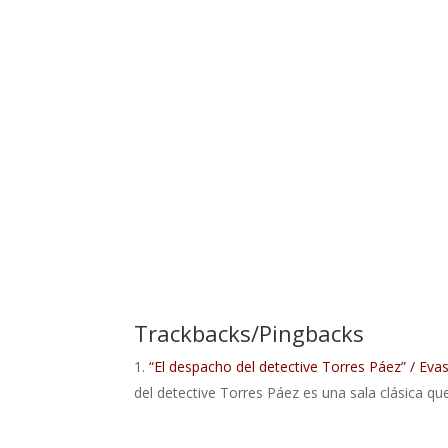
Trackbacks/Pingbacks
“El despacho del detective Torres Páez” / Ev
del detective Torres Páez es una sala clásica qu