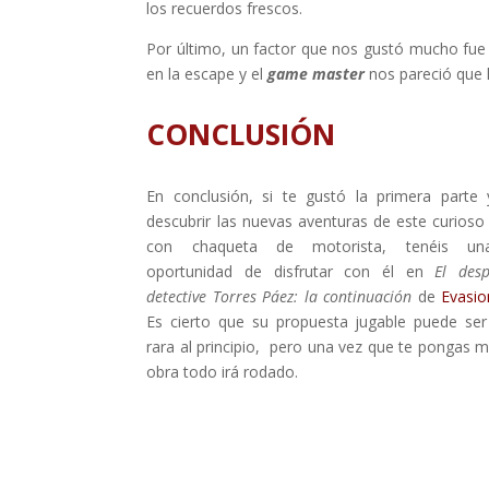
los recuerdos frescos.
Por último, un factor que nos gustó mucho fue
en la escape y el
game master
nos pareció que 
CONCLUSIÓN
En conclusión, si te gustó la primera parte 
descubrir las nuevas aventuras de este curioso
con chaqueta de motorista, tenéis un
oportunidad de disfrutar con él en
El des
detective Torres Páez: la continuación
de
Evasi
Es cierto que su propuesta jugable puede se
rara al principio, pero una vez que te pongas 
obra todo irá rodado.