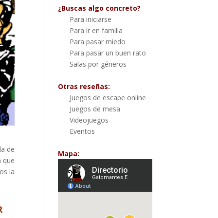
¿Buscas algo concreto?
Para iniciarse
Para ir en familia
Para pasar miedo
Para pasar un buen rato
Salas por géneros
Otras reseñas:
Juegos de escape online
Juegos de mesa
Videojuegos
Eventos
la de
Mapa:
a que
os la
R