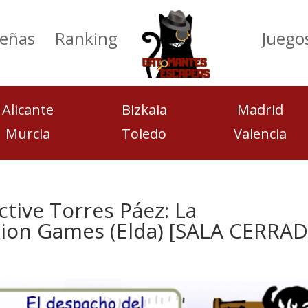
eñas
Ranking
Juego
Alicante
Bizkaia
Madrid
Murcia
Toledo
Valencia
ctive Torres Páez: La
sion Games (Elda) [SALA CERRAD