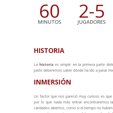
60
2-5
MINUTOS
JUGADORES
HISTORIA
La
historia
es simple: en la primera parte de
parte deberemos saber dónde ha ido a parar mient
INMERSIÓN
Un factor que nos pareció muy curioso es que 
por lo que nada más entrar encontraremos 
candados abiertos, como si el tiempo no hubiera