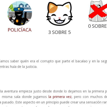
0 SOBRE
POLICÍACA
3 SOBRE 5
bíamos saber quién era el corrupto que parte el bacalao y en la se
ras huía de la justicia.
la aventura empieza justo desde donde lo dejamos en la primera p
la misma sala donde jugamos
la primera vez
, pero con muchos d
 pasado. Este aspecto en un principio puede crear una sensación rar