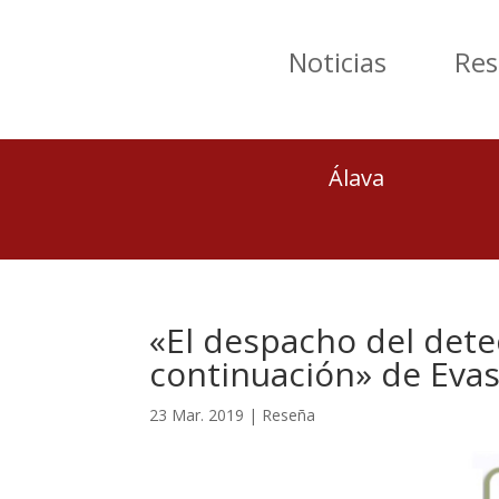
Noticias
Res
Álava
«El despacho del dete
continuación» de Eva
23 Mar. 2019
|
Reseña