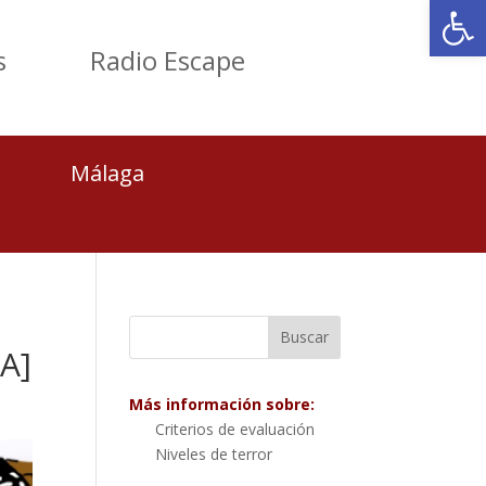
Abrir
s
Radio Escape
Málaga
A]
Más información sobre:
Criterios de evaluación
Niveles de terror