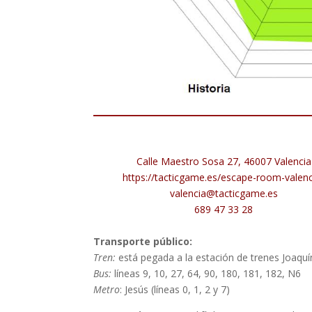
Calle Maestro Sosa 27, 46007 Valencia
https://tacticgame.es/escape-room-valenc
valencia@tacticgame.es
689 47 33 28
Transporte público:
Tren:
está pegada a
la estación de trenes Joaquín
Bus:
líneas 9, 10, 27, 64, 90, 180, 181, 182, N6
Metro
: Jesús (líneas 0, 1, 2 y 7)