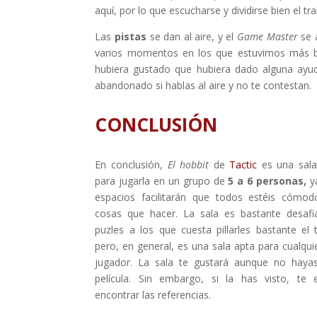
aquí, por lo que escucharse y dividirse bien el t
Las
pistas
se dan al aire, y el
Game Master
se 
varios momentos en los que estuvimos más bi
hubiera gustado que hubiera dado alguna ayud
abandonado si hablas al aire y no te contestan.
CONCLUSIÓN
En conclusión,
El hobbit
de
Tactic
es una sala
para jugarla en un grupo de
5 a 6 personas,
y
espacios facilitarán que todos estéis cómo
cosas que hacer. La sala es bastante desafi
puzles a los que cuesta pillarles bastante el t
pero, en general, es una sala apta para cualqui
jugador. La sala te gustará aunque no hayas
película. Sin embargo, si la has visto, te 
encontrar las referencias.