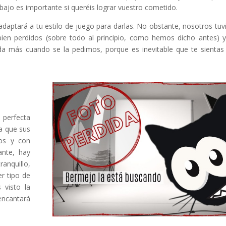
rabajo es importante si queréis lograr vuestro cometido.
adaptará a tu estilo de juego para darlas. No obstante, nosotros tu
en perdidos (sobre todo al principio, como hemos dicho antes) 
a más cuando se la pedimos, porque es inevitable que te sientas
 perfecta
a que sus
dos y con
ante, hay
ranquillo,
er tipo de
 visto la
encantará