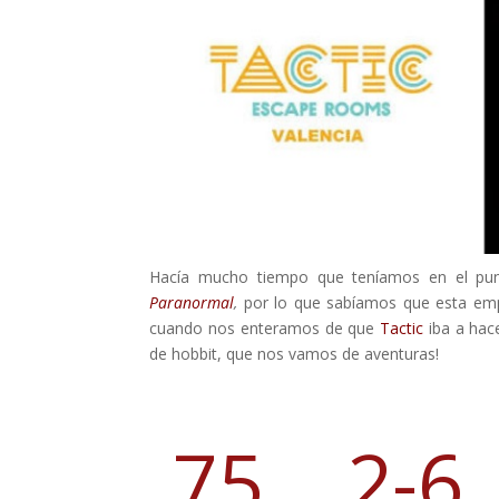
Hacía mucho tiempo que teníamos en el pun
Paranormal
,
por lo que sabíamos que esta emp
cuando nos enteramos de que
Tactic
iba a hac
de hobbit, que nos vamos de aventuras!
75
2-6