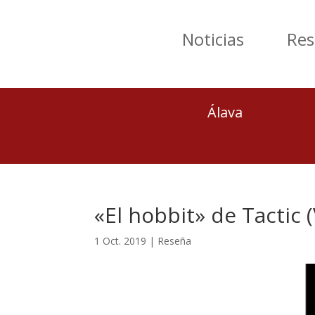
Noticias
Res
Álava
«El hobbit» de Tactic 
1 Oct. 2019
|
Reseña