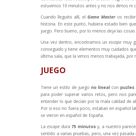
estuvimos 10 minutos antes y no nos dimos ni c
Cuando lleguéis allí, el
Game Master
os recibi
historia. En este punto, hubiera estado bien qu
juego. Pero bueno, por lo menos deja las cosas 
Una vez dentro, encontramos un
escape
muy g
conseguido y tiene elementos muy cuidados que 
última sala, que la vimos menos trabajada, por
JUEGO
Tiene un estilo de juego
no lineal
con
puzles
para poder superar varios retos, pero nos pa
entender lo que decían por la mala calidad de 
Por si eso no fuera poco, estaban en español lat
se vieron en español de España.
La
escape
dura
75 minutos
y, a nuestro parece
sentido a varias pruebas, pero, una vez pasada