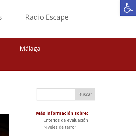
Abrir
s
Radio Escape
Málaga
Más información sobre:
Criterios de evaluación
Niveles de terror