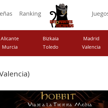
eñas
Ranking
Juego
Alicante
Bizkaia
Madrid
Murcia
Toledo
Valencia
(Valencia)