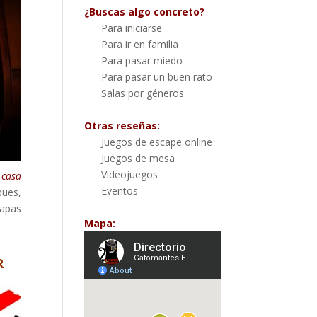
¿Buscas algo concreto?
Para iniciarse
Para ir en familia
Para pasar miedo
Para pasar un buen rato
Salas por géneros
Otras reseñas:
Juegos de escape online
Juegos de mesa
Videojuegos
 casa
Eventos
pues,
capas
Mapa:
R