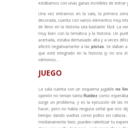
estábamos con unas ganas increíbles de entrar y
Una vez entramos en la sala, la primera sen
decorada, cuenta con varios elementos muy in
de lleno en la historia sea bastante fácil. La
muy bien con la temática y la historia. Un pu
acertada, estaba demasiado alta y a veces difi
afectó negativamente a las
pistas
. Se daban a
que esté integrado en la historia (y no era e
vámonos…
JUEGO
La sala cuenta con un esquema jugable
no lin
opinión no tenían tanta
fluidez
como esperábam
surge un problema, y es la ejecución de las
hacer, pero no había ninguna señal que nos d
tiempo dando vueltas como pollos sin cabeza. 
medianamente bien, pueden ralentizar tu experie