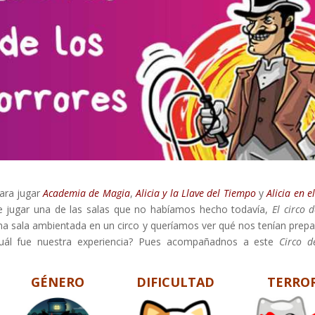
ara jugar
Academia de Magia
,
Alicia y la Llave del Tiempo
y
Alicia en e
e jugar una de las salas que no habíamos hecho todavía,
El circo d
na sala ambientada en un circo y queríamos ver qué nos tenían prep
cuál fue nuestra experiencia? Pues acompañadnos a este
Circo d
GÉNERO
DIFICULTAD
TERRO