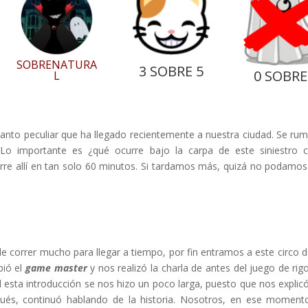
SOBRENATURA
3 SOBRE 5
0 SOBRE
L
n tanto peculiar que ha llegado recientemente a nuestra ciudad. Se ru
Lo importante es ¿qué ocurre bajo la carpa de este siniestro c
urre allí en tan solo 60 minutos. Si tardamos más, quizá no podamos 
e correr mucho para llegar a tiempo, por fin entramos a este circo d
bió el
game master
y nos realizó la charla de antes del juego de rigo
al esta introducción se nos hizo un poco larga, puesto que nos explicó
pués, continuó hablando de la historia. Nosotros, en ese moment