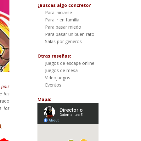
¿Buscas algo concreto?
Para iniciarse
Para ir en familia
Para pasar miedo
Para pasar un buen rato
Salas por géneros
Otras reseñas:
Juegos de escape online
Juegos de mesa
Videojuegos
Eventos
l país
e los
Mapa:
arado
e los
R