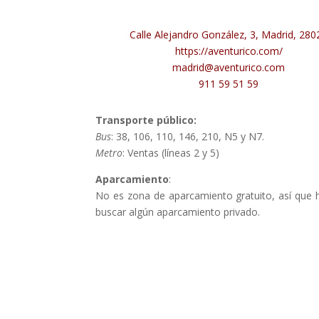
Calle Alejandro González, 3, Madrid, 280
https://aventurico.com/
madrid@aventurico.com
911 59 51 59
Transporte público:
Bus
: 38, 106, 110, 146, 210, N5 y N7.
Metro
: Ventas (líneas 2 y 5)
Aparcamiento
:
No es zona de aparcamiento gratuito, así que 
buscar algún aparcamiento privado.