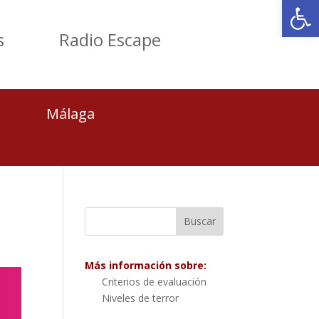
Abrir
s
Radio Escape
Málaga
Más información sobre:
Criterios de evaluación
Niveles de terror