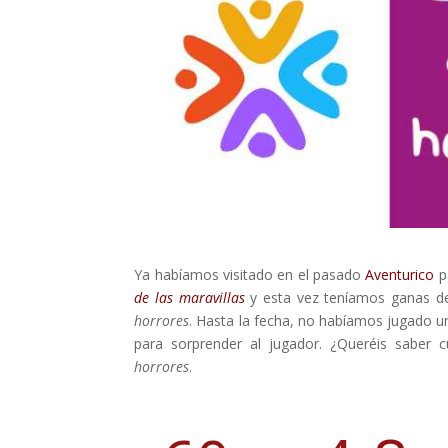
Ya habíamos visitado en el pasado
Aventurico
p
de las maravillas
y esta vez teníamos ganas d
horrores
. Hasta la fecha, no habíamos jugado u
para sorprender al jugador. ¿Queréis saber 
horrores
.