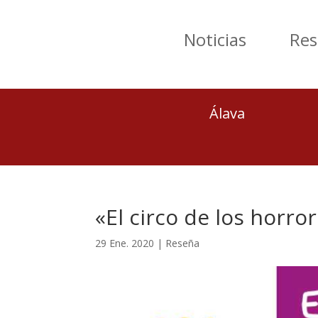
Noticias
Res
Álava
«El circo de los horro
29 Ene. 2020
|
Reseña