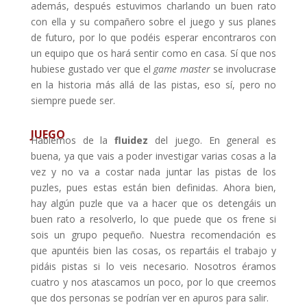
además, después estuvimos charlando un buen rato
con ella y su compañero sobre el juego y sus planes
de futuro, por lo que podéis esperar encontraros con
un equipo que os hará sentir como en casa. Sí que nos
hubiese gustado ver que el
game master
se involucrase
en la historia más allá de las pistas, eso sí, pero no
siempre puede ser.
JUEGO
Hablemos de la
fluidez
del juego. En general es
buena, ya que vais a poder investigar varias cosas a la
vez y no va a costar nada juntar las pistas de los
puzles, pues estas están bien definidas. Ahora bien,
hay algún puzle que va a hacer que os detengáis un
buen rato a resolverlo, lo que puede que os frene si
sois un grupo pequeño. Nuestra recomendación es
que apuntéis bien las cosas, os repartáis el trabajo y
pidáis pistas si lo veis necesario. Nosotros éramos
cuatro y nos atascamos un poco, por lo que creemos
que dos personas se podrían ver en apuros para salir.