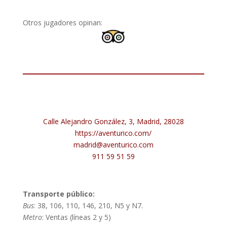
Otros jugadores opinan:
Calle Alejandro González, 3, Madrid, 28028
https://aventurico.com/
madrid@aventurico.com
911 59 51 59
Transporte público:
Bus
: 38, 106, 110, 146, 210, N5 y N7.
Metro
: Ventas (líneas 2 y 5)