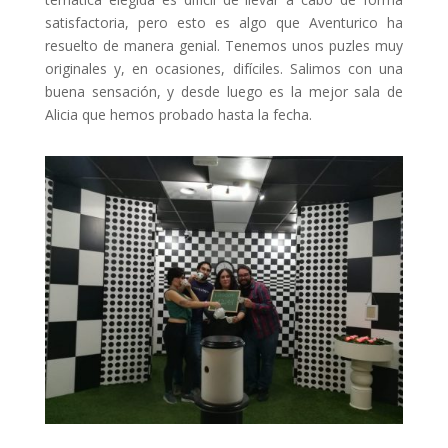
satisfactoria, pero esto es algo que Aventurico ha
resuelto de manera genial. Tenemos unos puzles muy
originales y, en ocasiones, difíciles. Salimos con una
buena sensación, y desde luego es la mejor sala de
Alicia que hemos probado hasta la fecha.