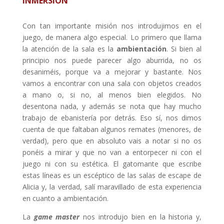
INMERSIÓN
Con tan importante misión nos introdujimos en el
juego, de manera algo especial. Lo primero que llama
la atención de la sala es la
ambientación
. Si bien al
principio nos puede parecer algo aburrida, no os
desaniméis, porque va a mejorar y bastante. Nos
vamos a encontrar con una sala con objetos creados
a mano o, si no, al menos bien elegidos. No
desentona nada, y además se nota que hay mucho
trabajo de ebanistería por detrás. Eso sí, nos dimos
cuenta de que faltaban algunos remates (menores, de
verdad), pero que en absoluto vais a notar si no os
ponéis a mirar y que no van a entorpecer ni con el
juego ni con su estética. El gatomante que escribe
estas líneas es un escéptico de las salas de escape de
Alicia y, la verdad, salí maravillado de esta experiencia
en cuanto a ambientación.
La
game master
nos introdujo bien en la historia y,