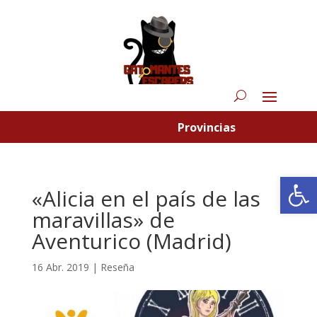
Provincias
Abrir
«Alicia en el país de las
maravillas» de
Aventurico (Madrid)
16 Abr. 2019
|
Reseña