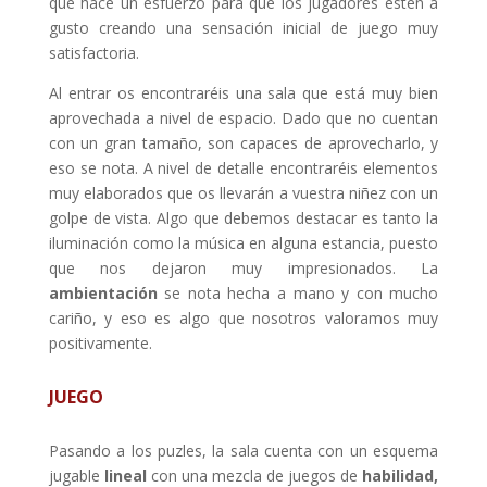
que hace un esfuerzo para que los jugadores estén a
gusto creando una sensación inicial de juego muy
satisfactoria.
Al entrar os encontraréis una sala que está muy bien
aprovechada a nivel de espacio. Dado que no cuentan
con un gran tamaño, son capaces de aprovecharlo, y
eso se nota. A nivel de detalle encontraréis elementos
muy elaborados que os llevarán a vuestra niñez con un
golpe de vista. Algo que debemos destacar es tanto la
iluminación como la música en alguna estancia, puesto
que nos dejaron muy impresionados. La
ambientación
se nota hecha a mano y con mucho
cariño, y eso es algo que nosotros valoramos muy
positivamente.
JUEGO
Pasando a los puzles, la sala cuenta con un esquema
jugable
lineal
con una mezcla de juegos de
habilidad,