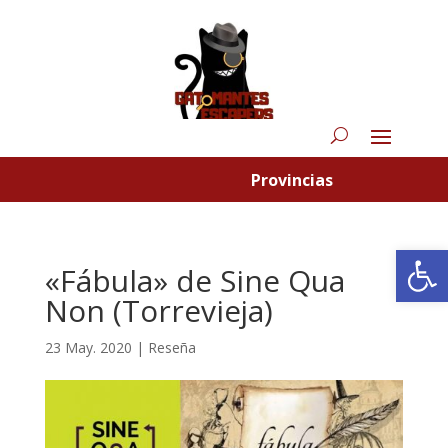
Provincias
Abrir
«Fábula» de Sine Qua
Non (Torrevieja)
23 May. 2020
|
Reseña