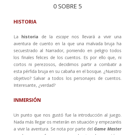
0 SOBRE 5
HISTORIA
La
historia
de la
escape
nos llevará a vivir una
aventura de cuento en la que una malvada bruja ha
secuestrado al Narrador, poniendo en peligro todos
los finales felices de los cuentos. Es por ello que, ni
cortos ni perezosos, decidimos partir a combatir a
esta pérfida bruja en su cabaña en el bosque. ¿Nuestro
objetivo? Salvar a todos los personajes de cuentos.
Interesante, ¿verdad?
INMERSIÓN
Un punto que nos gustó fue la introducción al juego.
Nada más llegar os meterán en situación y empezaréis
a vivir la aventura. Se nota por parte del
Game Master