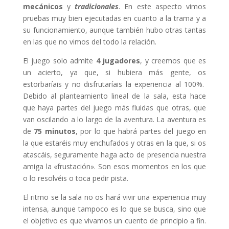
mecánicos
y
tradicionales
. En este aspecto vimos
pruebas muy bien ejecutadas en cuanto a la trama y a
su funcionamiento, aunque también hubo otras tantas
en las que no vimos del todo la relación.
El juego solo admite
4 jugadores
, y creemos que es
un acierto, ya que, si hubiera más gente, os
estorbaríais y no disfrutaríais la experiencia al 100%.
Debido al planteamiento lineal de la sala, esta hace
que haya partes del juego más fluidas que otras, que
van oscilando a lo largo de la aventura. La aventura es
de
75 minutos
, por lo que habrá partes del juego en
la que estaréis muy enchufados y otras en la que, si os
atascáis, seguramente haga acto de presencia nuestra
amiga la «frustación». Son esos momentos en los que
o lo resolvéis o toca pedir pista.
El ritmo se la sala no os hará vivir una experiencia muy
intensa, aunque tampoco es lo que se busca, sino que
el objetivo es que vivamos un cuento de principio a fin.