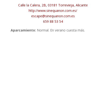
Calle la Calera, 2B, 03181 Torrevieja, Alicante
http://www.sinequanon.com.es/
escape@sinequanon.com.es
659 88 53 54
Aparcamiento:
Normal. En verano cuesta más.