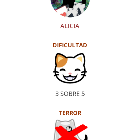
ALICIA
DIFICULTAD
3 SOBRE 5
TERROR