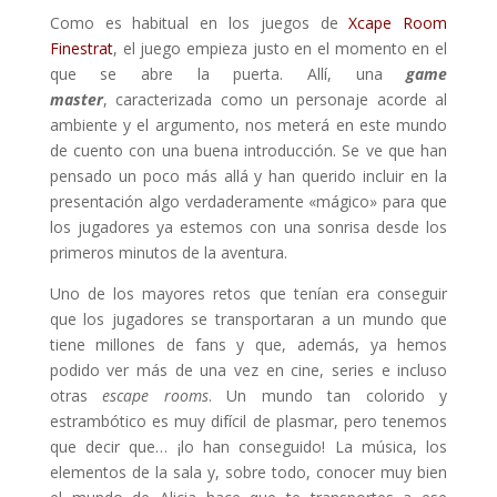
Como es habitual en los juegos de
Xcape Room
Finestrat
, el juego empieza justo en el momento en el
que se abre la puerta. Allí, una
game
master
,
caracterizada como un personaje acorde al
ambiente y el argumento, nos meterá en este mundo
de cuento con una buena introducción. Se ve que han
pensado un poco más allá y han querido incluir en la
presentación algo verdaderamente «mágico» para que
los jugadores ya estemos con una sonrisa desde los
primeros minutos de la aventura.
Uno de los mayores retos que tenían era conseguir
que los jugadores se transportaran a un mundo que
tiene millones de fans y que, además, ya hemos
podido ver más de una vez en cine, series e incluso
otras
escape rooms
. Un mundo tan colorido y
estrambótico es muy difícil de plasmar, pero tenemos
que decir que… ¡lo han conseguido! La música, los
elementos de la sala y, sobre todo, conocer muy bien