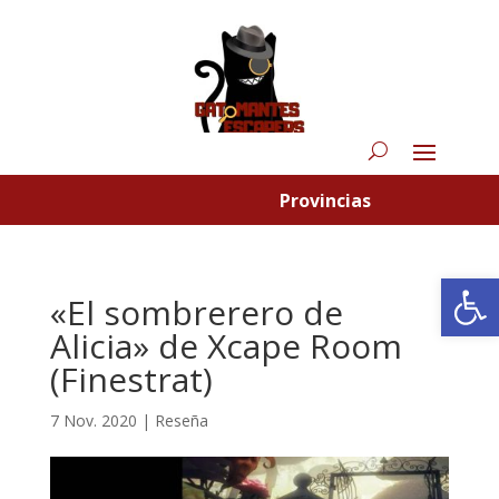
Provincias
Abrir
«El sombrerero de
Alicia» de Xcape Room
(Finestrat)
7 Nov. 2020
|
Reseña