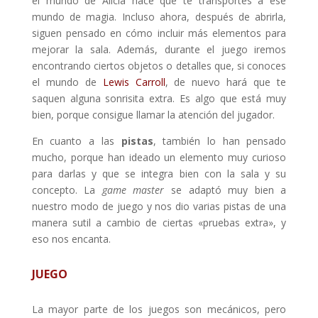
el mundo de Alicia hace que te transportes a ese
mundo de magia. Incluso ahora, después de abrirla,
siguen pensado en cómo incluir más elementos para
mejorar la sala. Además, durante el juego iremos
encontrando ciertos objetos o detalles que, si conoces
el mundo de
Lewis Carroll
, de nuevo hará que te
saquen alguna sonrisita extra. Es algo que está muy
bien, porque consigue llamar la atención del jugador.
En cuanto a las
pistas
, también lo han pensado
mucho, porque han ideado un elemento muy curioso
para darlas y que se integra bien con la sala y su
concepto. La
game master
se adaptó muy bien a
nuestro modo de juego y nos dio varias pistas de una
manera sutil a cambio de ciertas «pruebas extra», y
eso nos encanta.
JUEGO
La mayor parte de los juegos son mecánicos, pero