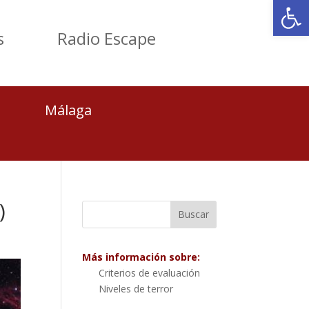
Abrir
s
Radio Escape
Málaga
)
Más información sobre:
Criterios de evaluación
Niveles de terror