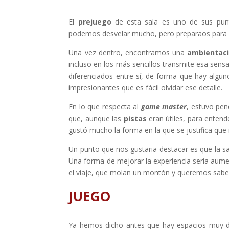
El
prejuego
de esta sala es uno de sus punt
podemos desvelar mucho, pero preparaos para s
Una vez dentro, encontramos una
ambientac
incluso en los más sencillos transmite esa sen
diferenciados entre sí, de forma que hay algu
impresionantes que es fácil olvidar ese detalle.
En lo que respecta al
game master
, estuvo pen
que, aunque las
pistas
eran útiles, para entende
gustó mucho la forma en la que se justifica que 
Un punto que nos gustaria destacar es que la sa
Una forma de mejorar la experiencia sería aum
el viaje, que molan un montón y queremos saber 
JUEGO
Ya hemos dicho antes que hay espacios muy d