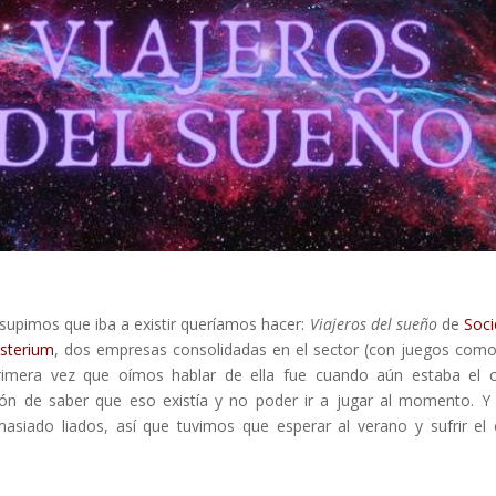
supimos que iba a existir queríamos hacer:
Viajeros del sueño
de
Soc
sterium
, dos empresas consolidadas en el sector (con juegos com
primera vez que oímos hablar de ella fue cuando aún estaba el c
ación de saber que eso existía y no poder ir a jugar al momento. Y
siado liados, así que tuvimos que esperar al verano y sufrir el 