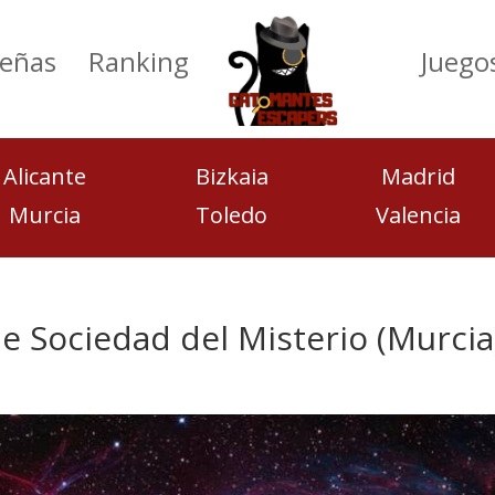
eñas
Ranking
Juego
Alicante
Bizkaia
Madrid
Murcia
Toledo
Valencia
de Sociedad del Misterio (Murcia