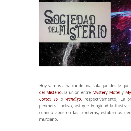
Hoy vamos a hablar de una sala que desde que 
del Misterio
, la unión entre
Mystery Motel
y
My
Cortex 19
o
Wendigo
, respectivamente). La 
perimetral activo, así que imaginad la frustr
cuando abrieron las fronteras, estábamos dema
murciano.