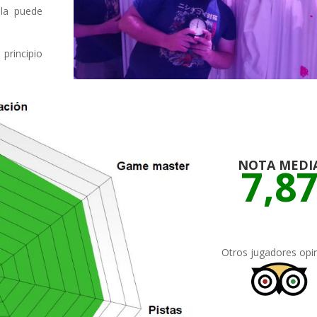
ala puede
principio
NOTA MEDI
7,8
Otros jugadores opi