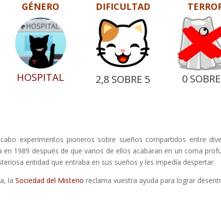
GÉNERO
DIFICULTAD
TERRO
HOSPITAL
0 SOBRE
2,8 SOBRE 5
 cabo experimentos pioneros sobre sueños compartidos entre div
da en 1989 después de que varios de ellos acabaran en un coma prof
eriosa entidad que entraba en sus sueños y les impedía despertar.
a, la
Sociedad del Misterio
reclama vuestra ayuda para lograr desent