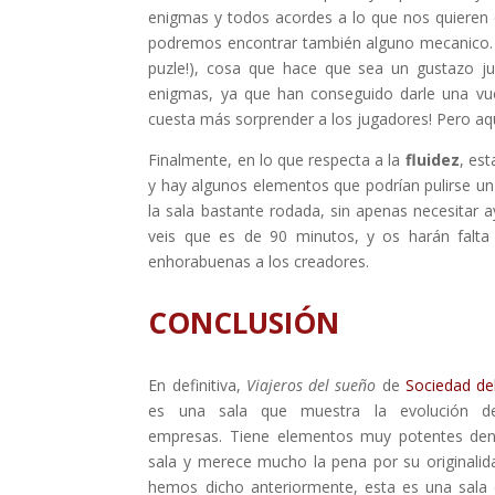
enigmas y todos acordes a lo que nos quieren c
podremos encontrar también alguno mecanico. 
puzle!), cosa que hace que sea un gustazo ju
enigmas, ya que han conseguido darle una vuel
cuesta más sorprender a los jugadores! Pero aqu
Finalmente, en lo que respecta a la
fluidez
, est
y hay algunos elementos que podrían pulirse un pe
la sala bastante rodada, sin apenas necesitar a
veis que es de 90 minutos, y os harán falta 
enhorabuenas a los creadores.
CONCLUSIÓN
En definitiva,
Viajeros del sueño
de
Sociedad del
es una sala que muestra la evolución 
empresas. Tiene elementos muy potentes den
sala y merece mucho la pena por su originali
hemos dicho anteriormente, esta es una sala