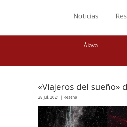
Noticias
Res
Álava
«Viajeros del sueño» 
28 Jul. 2021
|
Reseña