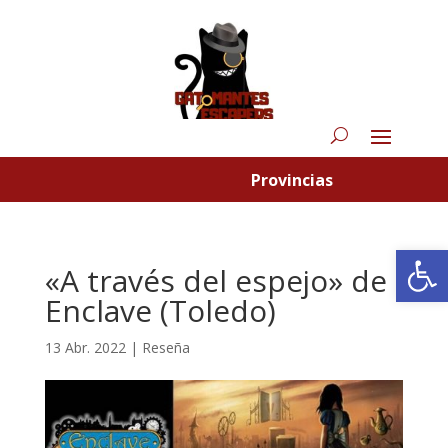
Provincias
Abrir
«A través del espejo» de
Enclave (Toledo)
13 Abr. 2022
|
Reseña