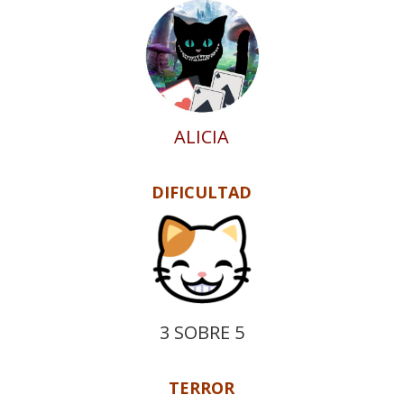
ALICIA
DIFICULTAD
3 SOBRE 5
TERROR