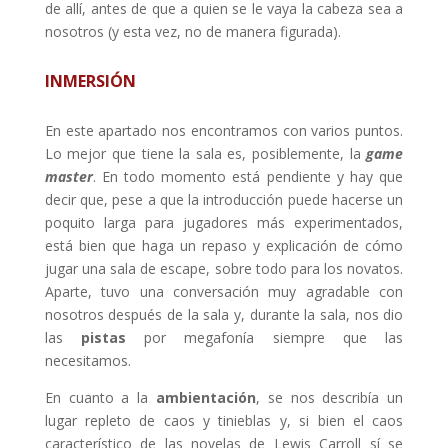
de allí, antes de que a quien se le vaya la cabeza sea a
nosotros (y esta vez, no de manera figurada).
INMERSIÓN
En este apartado nos encontramos con varios puntos.
Lo mejor que tiene la sala es, posiblemente, la
game
master
. En todo momento está pendiente y hay que
decir que, pese a que la introducción puede hacerse un
poquito larga para jugadores más experimentados,
está bien que haga un repaso y explicación de cómo
jugar una sala de escape, sobre todo para los novatos.
Aparte, tuvo una conversación muy agradable con
nosotros después de la sala y, durante la sala, nos dio
las
pistas
por megafonía siempre que las
necesitamos.
En cuanto a la
ambientación
, se nos describía un
lugar repleto de caos y tinieblas y, si bien el caos
característico de las novelas de Lewis Carroll sí se