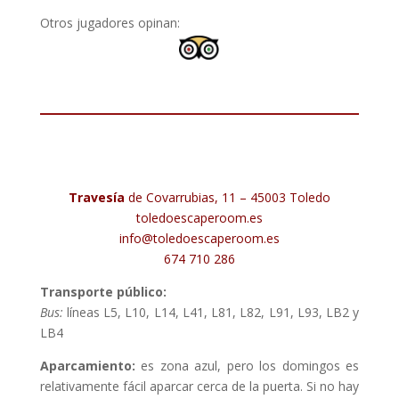
Otros jugadores opinan:
Travesía
de Covarrubias, 11 – 45003 Toledo
toledoescaperoom.es
info@toledoescaperoom.es
674 710 286
Transporte público:
Bus:
líneas L5, L10, L14, L41, L81, L82, L91, L93, LB2 y
LB4
Aparcamiento:
es zona azul, pero los domingos es
relativamente fácil aparcar cerca de la puerta. Si no hay