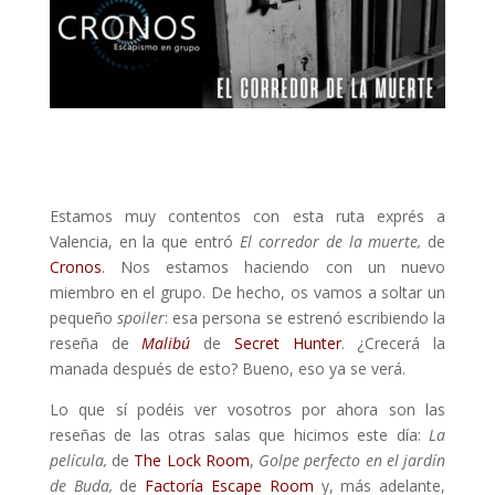
Estamos muy contentos con esta ruta exprés a
Valencia, en la que entró
El corredor de la muerte,
de
Cronos
. Nos estamos haciendo con un nuevo
miembro en el grupo. De hecho, os vamos a soltar un
pequeño
spoiler
: esa persona se estrenó escribiendo la
reseña de
Malibú
de
Secret Hunter
. ¿Crecerá la
manada después de esto? Bueno, eso ya se verá.
Lo que sí podéis ver vosotros por ahora son las
reseñas de las otras salas que hicimos este día:
La
película,
de
The Lock Room
,
Golpe perfecto en el jardín
de Buda,
de
Factoría Escape Room
y, más adelante,