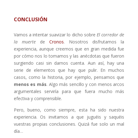
CONCLUSIÓN
Vamos a intentar suavizar lo dicho sobre
El corredor de
la muerte
de
Cronos
. Nosotros disfrutamos la
experiencia, aunque creemos que en gran medida fue
por cómo nos lo tomamos y las anécdotas que fueron
surgiendo casi sin darnos cuenta. Aun así, hay una
serie de elementos que hay que pulir. En muchos
casos, como la historia, por ejemplo, pensamos que
menos es más
. Algo más sencillo y con menos arcos
argumentales serviría para que fuera mucho más
efectiva y comprensible.
Pero, bueno, como siempre, esta ha sido nuestra
experiencia. Os invitamos a que juguéis y saquéis
vuestras propias conclusiones. Quizá fue solo un mal
día…