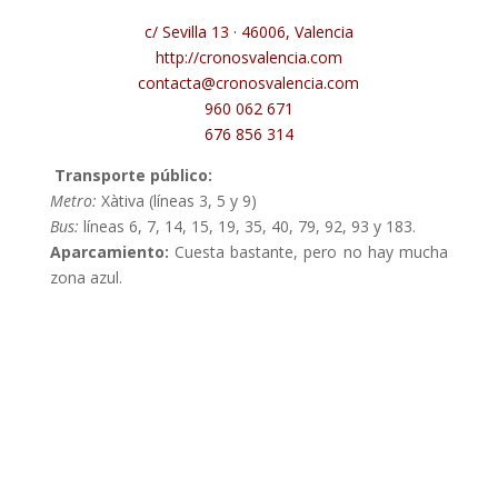
c/ Sevilla 13 · 46006, Valencia
http://cronosvalencia.com
contacta@cronosvalencia.com
960 062 671
676 856 314
Transporte público:
Metro:
Xàtiva (líneas 3, 5 y 9)
Bus:
líneas 6, 7, 14, 15, 19, 35, 40, 79, 92, 93 y 183.
Aparcamiento:
Cuesta bastante, pero no hay mucha
zona azul.