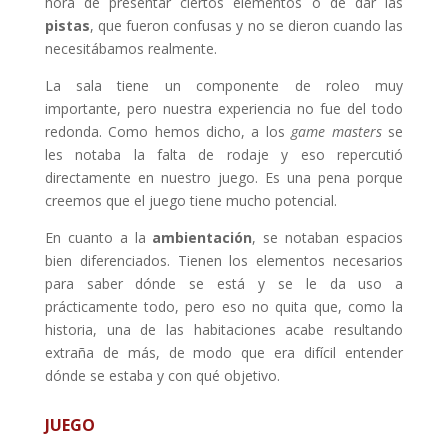
hora de presentar ciertos elementos o de dar las
pistas
, que fueron confusas y no se dieron cuando las
necesitábamos realmente.
La sala tiene un componente de roleo muy
importante, pero nuestra experiencia no fue del todo
redonda. Como hemos dicho, a los
game masters
se
les notaba la falta de rodaje y eso repercutió
directamente en nuestro juego. Es una pena porque
creemos que el juego tiene mucho potencial.
En cuanto a la
ambientación
, se notaban espacios
bien diferenciados. Tienen los elementos necesarios
para saber dónde se está y se le da uso a
prácticamente todo, pero eso no quita que, como la
historia, una de las habitaciones acabe resultando
extraña de más, de modo que era difícil entender
dónde se estaba y con qué objetivo.
JUEGO