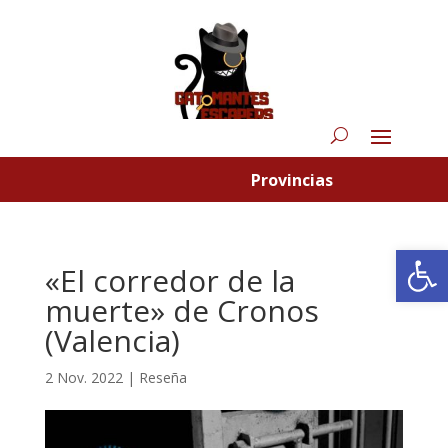
Provincias
Abrir
«El corredor de la
muerte» de Cronos
(Valencia)
2 Nov. 2022
|
Reseña