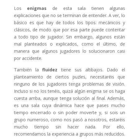
Los
enigmas
de esta sala tienen algunas
explicaciones que no se terminan de entender. A ver, lo
básico es que hay de todos los tipos: mecánicos y
clásicos, de modo que por esa parte puede contentar
a todo tipo de jugador. Sin embargo, algunos están
mal planteados o explicados, como el último, de
manera que algunos jugadores lo solucionaron casi
por accidente.
También la
fluidez
tiene sus altibajos. Dado el
planteamiento de ciertos puzles, necesitaréis que
ninguno de los jugadores tenga problemas de visión.
Incluso si no los tenéis, quizá algún enigma se os haga
cuesta arriba, aunque tenga solución al final. Además,
es una sala cuya dinámica hace que pases mucho
tiempo encerrado o sin poder moverte y, si sois un
grupo numeroso, como nos pasó a nosotros, estaréis
mucho tiempo sin hacer nada. Por ello,
recomendamos la experiencia a grupos más reducidos.