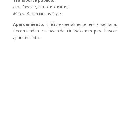
Transporte público:
Bus:
líneas 7, 8, C3, 63, 64, 67
Metro:
Bailén (líneas 0 y 7)
Aparcamiento:
difícil, especialmente entre semana.
Recomiendan ir a Avenida Dr Waksman para buscar
aparcamiento.