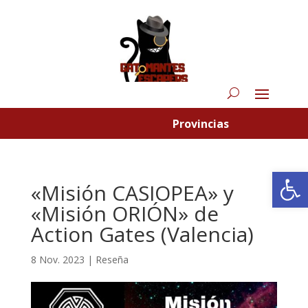
Provincias
Abrir
«Misión CASIOPEA» y
«Misión ORIÓN» de
Action Gates (Valencia)
8 Nov. 2023
|
Reseña