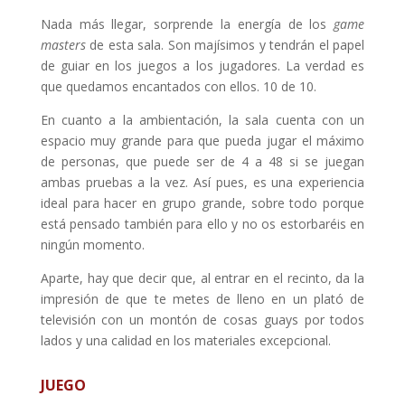
Nada más llegar, sorprende la energía de los
game
masters
de esta sala. Son majísimos y tendrán el papel
de guiar en los juegos a los jugadores. La verdad es
que quedamos encantados con ellos. 10 de 10.
En cuanto a la ambientación, la sala cuenta con un
espacio muy grande para que pueda jugar el máximo
de personas, que puede ser de 4 a 48 si se juegan
ambas pruebas a la vez. Así pues, es una experiencia
ideal para hacer en grupo grande, sobre todo porque
está pensado también para ello y no os estorbaréis en
ningún momento.
Aparte, hay que decir que, al entrar en el recinto, da la
impresión de que te metes de lleno en un plató de
televisión con un montón de cosas guays por todos
lados y una calidad en los materiales excepcional.
JUEGO