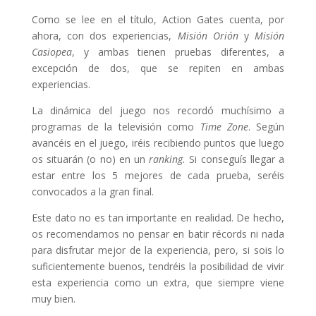
Como se lee en el título, Action Gates cuenta, por
ahora, con dos experiencias,
Misión Orión
y
Misión
Casiopea
, y ambas tienen pruebas diferentes, a
excepción de dos, que se repiten en ambas
experiencias.
La dinámica del juego nos recordó muchísimo a
programas de la televisión como
Time Zone
. Según
avancéis en el juego, iréis recibiendo puntos que luego
os situarán (o no) en un
ranking.
Si conseguís llegar a
estar entre los 5 mejores de cada prueba, seréis
convocados a la gran final.
Este dato no es tan importante en realidad. De hecho,
os recomendamos no pensar en batir récords ni nada
para disfrutar mejor de la experiencia, pero, si sois lo
suficientemente buenos, tendréis la posibilidad de vivir
esta experiencia como un extra, que siempre viene
muy bien.