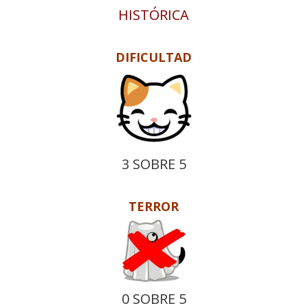
HISTÓRICA
DIFICULTAD
3 SOBRE 5
TERROR
0 SOBRE 5