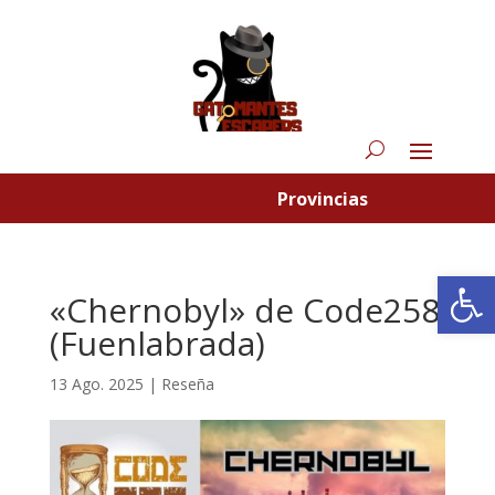
Provincias
Abrir
«Chernobyl» de Code258
(Fuenlabrada)
13 Ago. 2025
|
Reseña