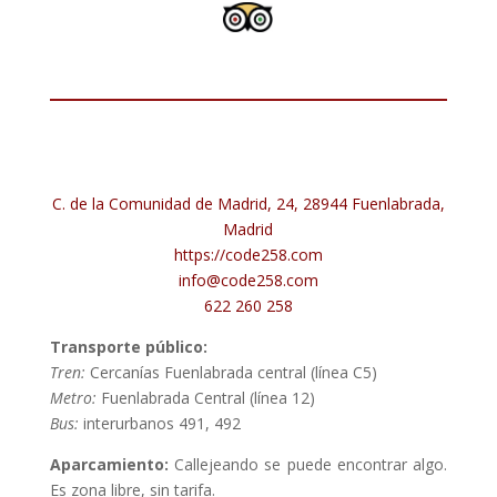
C. de la Comunidad de Madrid, 24, 28944 Fuenlabrada,
Madrid
https://code258.com
info@code258.com
622 260 258
Transporte público:
Tren:
Cercanías Fuenlabrada central (línea C5)
Metro:
Fuenlabrada Central (línea 12)
Bus:
interurbanos 491, 492
Aparcamiento:
Callejeando se puede encontrar algo.
Es zona libre, sin tarifa.