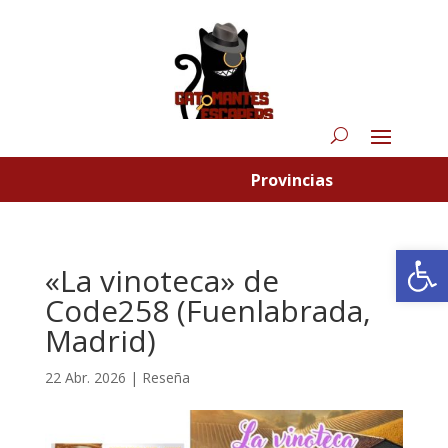
Provincias
Abrir
«La vinoteca» de
Code258 (Fuenlabrada,
Madrid)
22 Abr. 2026
|
Reseña