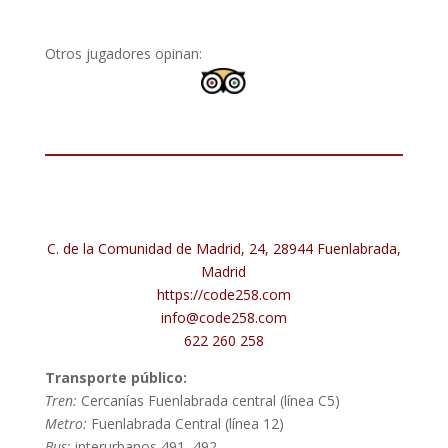
Otros jugadores opinan:
C. de la Comunidad de Madrid, 24, 28944 Fuenlabrada,
Madrid
https://code258.com
info@code258.com
622 260 258
Transporte público:
Tren:
Cercanías Fuenlabrada central (línea C5)
Metro:
Fuenlabrada Central (línea 12)
Bus:
interurbanos 491, 492