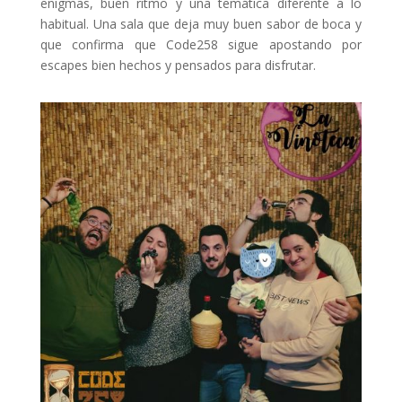
enigmas, buen ritmo y una temática diferente a lo
habitual. Una sala que deja muy buen sabor de boca y
que confirma que Code258 sigue apostando por
escapes bien hechos y pensados para disfrutar.