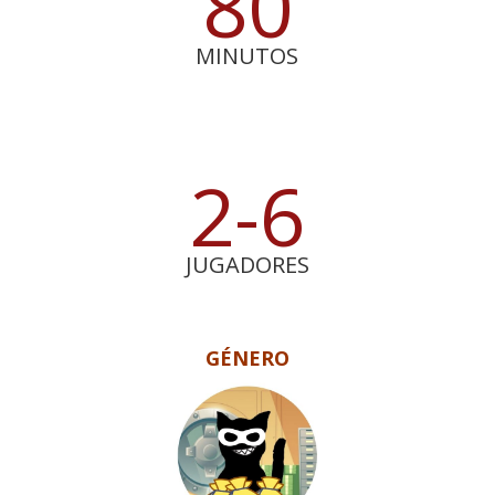
80
MINUTOS
2-6
JUGADORES
GÉNERO