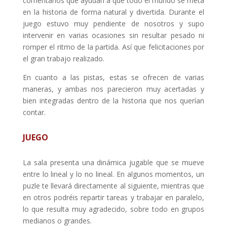
comentarios que ayudan a que todo el mundo se meta
en la historia de forma natural y divertida. Durante el
juego estuvo muy pendiente de nosotros y supo
intervenir en varias ocasiones sin resultar pesado ni
romper el ritmo de la partida. Así que felicitaciones por
el gran trabajo realizado.
En cuanto a las pistas, estas se ofrecen de varias
maneras, y ambas nos parecieron muy acertadas y
bien integradas dentro de la historia que nos querían
contar.
JUEGO
La sala presenta una dinámica jugable que se mueve
entre lo lineal y lo no lineal. En algunos momentos, un
puzle te llevará directamente al siguiente, mientras que
en otros podréis repartir tareas y trabajar en paralelo,
lo que resulta muy agradecido, sobre todo en grupos
medianos o grandes.