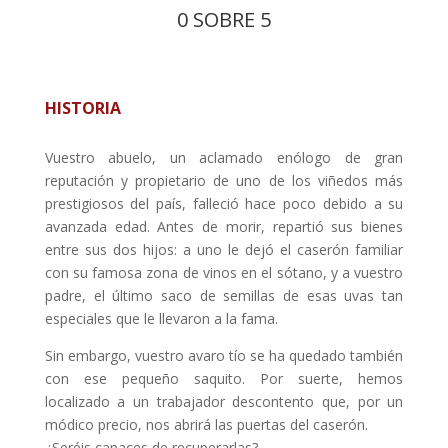
0 SOBRE 5
HISTORIA
Vuestro abuelo, un aclamado enólogo de gran
reputación y propietario de uno de los viñedos más
prestigiosos del país, falleció hace poco debido a su
avanzada edad. Antes de morir, repartió sus bienes
entre sus dos hijos: a uno le dejó el caserón familiar
con su famosa zona de vinos en el sótano, y a vuestro
padre, el último saco de semillas de esas uvas tan
especiales que le llevaron a la fama.
Sin embargo, vuestro avaro tío se ha quedado también
con ese pequeño saquito. Por suerte, hemos
localizado a un trabajador descontento que, por un
módico precio, nos abrirá las puertas del caserón.
¿Seréis capaces de recuperarlas?