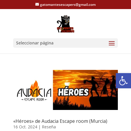
gatomantesescapers@gmail.com
Seleccionar página
Abrir
«Héroes» de Audacia Escape room (Murcia)
16 Oct. 2024
|
Reseña