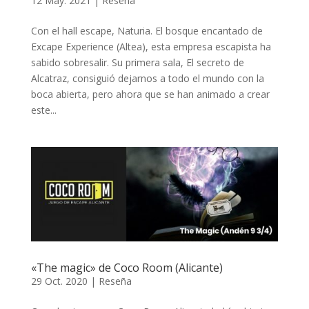
12 May. 2021
|
Reseña
Con el hall escape, Naturia. El bosque encantado de
Excape Experience (Altea), esta empresa escapista ha
sabido sobresalir. Su primera sala, El secreto de
Alcatraz, consiguió dejarnos a todo el mundo con la
boca abierta, pero ahora que se han animado a crear
este...
«The magic» de Coco Room (Alicante)
29 Oct. 2020
|
Reseña